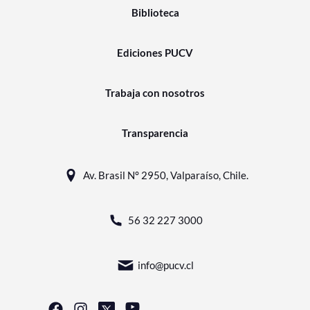
Biblioteca
Ediciones PUCV
Trabaja con nosotros
Transparencia
Av. Brasil N° 2950, Valparaíso, Chile.
56 32 227 3000
info@pucv.cl