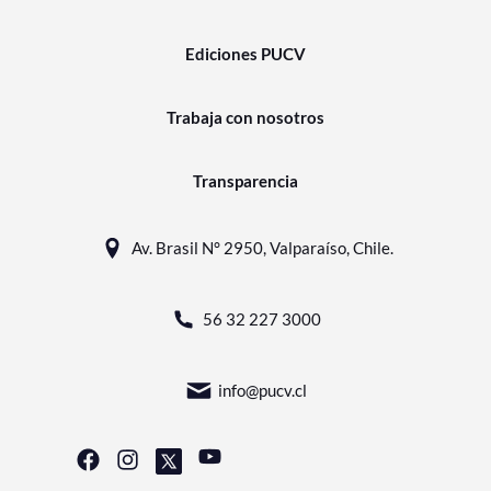
Ediciones PUCV
Trabaja con nosotros
Transparencia
Av. Brasil N° 2950, Valparaíso, Chile.
56 32 227 3000
info@pucv.cl