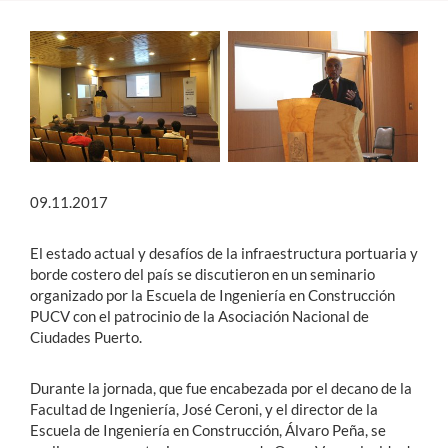
Estudiantes
Académicos
Funcionarios
Alumni
09.11.2017
English
El estado actual y desafíos de la infraestructura portuaria y
borde costero del país se discutieron en un seminario
organizado por la Escuela de Ingeniería en Construcción
PUCV con el patrocinio de la Asociación Nacional de
Ciudades Puerto.
Durante la jornada, que fue encabezada por el decano de la
Facultad de Ingeniería, José Ceroni, y el director de la
Escuela de Ingeniería en Construcción, Álvaro Peña, se