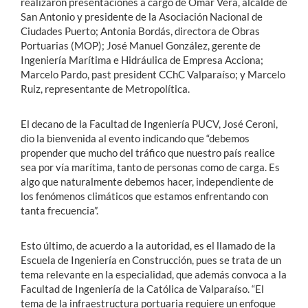
realizaron presentaciones a cargo de Omar Vera, alcalde de
San Antonio y presidente de la Asociación Nacional de
Ciudades Puerto; Antonia Bordás, directora de Obras
Portuarias (MOP); José Manuel González, gerente de
Ingeniería Marítima e Hidráulica de Empresa Acciona;
Marcelo Pardo, past president CChC Valparaíso; y Marcelo
Ruiz, representante de Metropolítica.
El decano de la Facultad de Ingeniería PUCV, José Ceroni,
dio la bienvenida al evento indicando que “debemos
propender que mucho del tráfico que nuestro país realice
sea por vía marítima, tanto de personas como de carga. Es
algo que naturalmente debemos hacer, independiente de
los fenómenos climáticos que estamos enfrentando con
tanta frecuencia”.
Esto último, de acuerdo a la autoridad, es el llamado de la
Escuela de Ingeniería en Construcción, pues se trata de un
tema relevante en la especialidad, que además convoca a la
Facultad de Ingeniería de la Católica de Valparaíso. “El
tema de la infraestructura portuaria requiere un enfoque