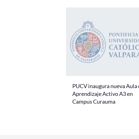
PUCV inaugura nueva Aula 
Aprendizaje Activo A3 en
Campus Curauma