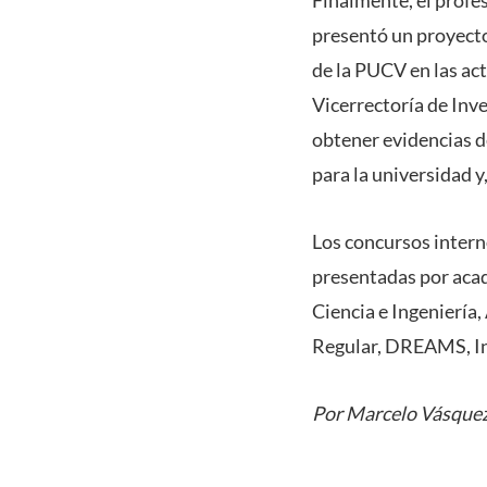
Finalmente, el profe
presentó un proyecto
de la PUCV en las act
Vicerrectoría de Inv
obtener evidencias de
para la universidad 
Los concursos intern
presentadas por acad
Ciencia e Ingeniería,
Regular, DREAMS, In
Por Marcelo Vásquez