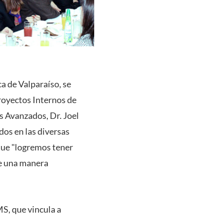
a de Valparaíso, se
royectos Internos de
os Avanzados, Dr. Joel
dos en las diversas
 que "logremos tener
de una manera
S, que vincula a