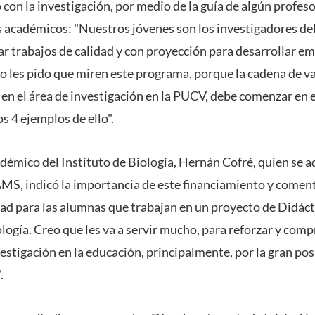
on la investigación, por medio de la guía de algún profeso
os académicos: "Nuestros jóvenes son los investigadores de
ar trabajos de calidad y con proyección para desarrollar e
llo les pido que miren este programa, porque la cadena de 
en el área de investigación en la PUCV, debe comenzar en e
s 4 ejemplos de ello".
adémico del Instituto de Biología, Hernán Cofré, quien se 
MS, indicó la importancia de este financiamiento y coment
d para las alumnas que trabajan en un proyecto de Didácti
ología. Creo que les va a servir mucho, para reforzar y comp
estigación en la educación, principalmente, por la gran pos
.