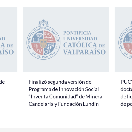
de
Finalizó segunda versión del
PUCV
Programa de Innovación Social
docto
“Inventa Comunidad” de Minera
de li
Candelaria y Fundación Lundin
de p