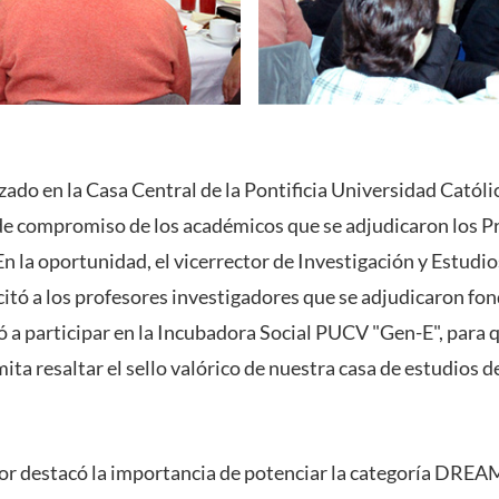
ado en la Casa Central de la Pontificia Universidad Católic
a de compromiso de los académicos que se adjudicaron los P
n la oportunidad, el vicerrector de Investigación y Estudi
citó a los profesores investigadores que se adjudicaron fon
tó a participar en la Incubadora Social PUCV "Gen-E", para
ita resaltar el sello valórico de nuestra casa de estudios 
or destacó la importancia de potenciar la categoría DREAM