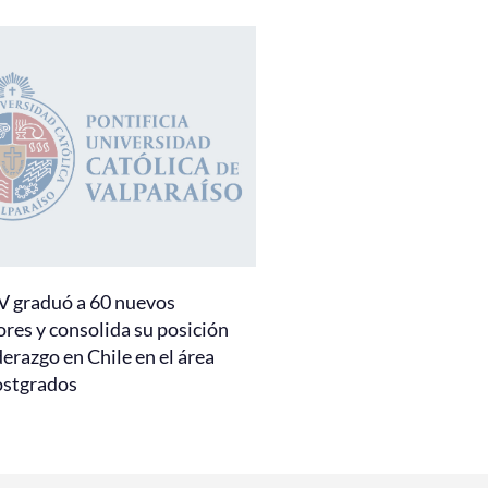
 graduó a 60 nuevos
res y consolida su posición
derazgo en Chile en el área
ostgrados