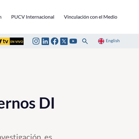
n
PUCV Internacional
Vinculación con el Medio
English
ernos DI
nvestigación, es