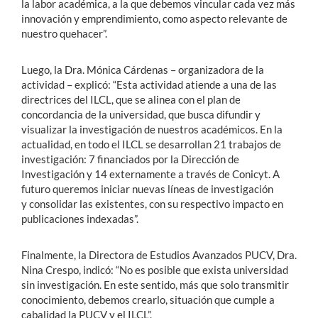
la labor académica, a la que debemos vincular cada vez más
innovación y emprendimiento, como aspecto relevante de
nuestro quehacer”.
Luego, la Dra. Mónica Cárdenas – organizadora de la
actividad – explicó: “Esta actividad atiende a una de las
directrices del ILCL, que se alinea con el plan de
concordancia de la universidad, que busca difundir y
visualizar la investigación de nuestros académicos. En la
actualidad, en todo el ILCL se desarrollan 21 trabajos de
investigación: 7 financiados por la Dirección de
Investigación y 14 externamente a través de Conicyt. A
futuro queremos iniciar nuevas líneas de investigación
y consolidar las existentes, con su respectivo impacto en
publicaciones indexadas”.
Finalmente, la Directora de Estudios Avanzados PUCV, Dra.
Nina Crespo, indicó: “No es posible que exista universidad
sin investigación. En este sentido, más que solo transmitir
conocimiento, debemos crearlo, situación que cumple a
cabalidad la PUCV y el ILCL”.