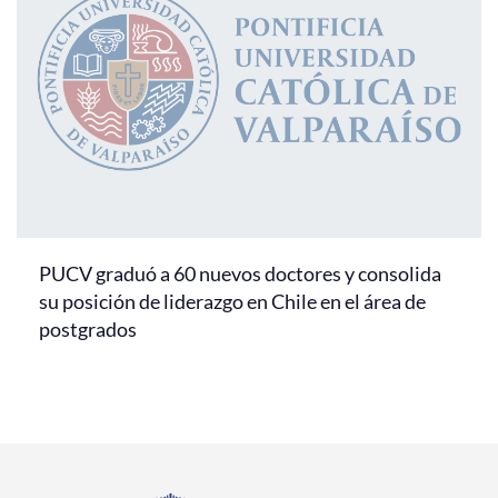
PUCV graduó a 60 nuevos doctores y consolida
su posición de liderazgo en Chile en el área de
postgrados