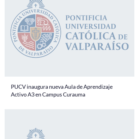
PUCV inaugura nueva Aula de Aprendizaje
Activo A3 en Campus Curauma