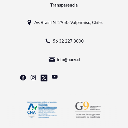
Transparencia
Av. Brasil N° 2950, Valparaíso, Chile.
56 32 227 3000
info@pucv.cl