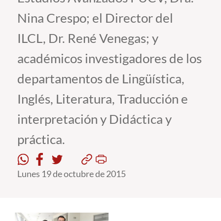
Nina Crespo; el Director del
Estudiantes
ILCL, Dr. René Venegas; y
Académicos
académicos investigadores de los
Funcionarios
departamentos de Lingüística,
Alumni
Inglés, Literatura, Traducción e
interpretación y Didáctica y
English
práctica.
Lunes 19 de octubre de 2015