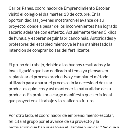
Carlos Panes, coordinador de Emprendimiento Escolar
visitó el colegio el día martes 13 de octubre. En la
oportunidad, las jóvenes mostraron el avance de su
proyecto, donde a pesar de los inconvenientes han logrado
sacarlo adelante con esfuerzo. Actualmente tienen 5 kilos
de humus, y esperan seguir fabricando más. Autoridades y
profesores del establecimiento ya le han manifestado la
intención de comprar bolsas del fertilizante.
El grupo de trabajo, debido a los buenos resultados y la
investigación que han dedicado al tema ya piensan en
replantear el proceso productivo y cambiar el método
utilizado para apurar el proceso sin la necesidad de usar
productos químicos y así mantener la naturalidad de su
producto. Es profesor a cargo manifiesta que sería ideal
que proyecten el trabajo y lo realicen a futuro.
Por otro lado, el coordinador de emprendimiento escolar,
felicita al grupo por el avance de su proyecto y la
motivación que han puesto en él. También indica: “Veo que a