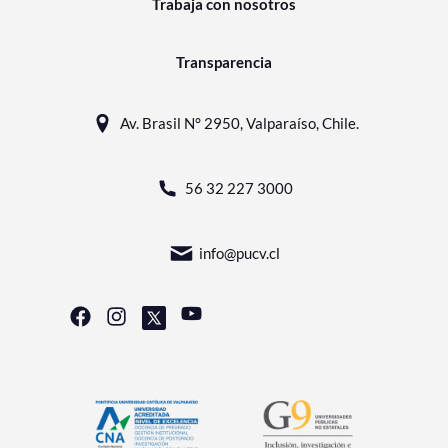
Trabaja con nosotros
Transparencia
Av. Brasil N° 2950, Valparaíso, Chile.
56 32 227 3000
info@pucv.cl