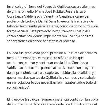
En el colegio Tierra del Fuego de Quillota, cuatro alumnas
de primero medio, María José Rubilar, Josefa Bravo,
Constanza Valdivieso y Valentina Canales, a cargo del
profesor de biología Daniel Sanz tuvieron la iniciativa de
fabricar fertilizante para la tierra, conocida como humus, de
forma natural. Este proyecto lo realizan en el patio del
establecimiento, donde implementaron una caja con tres
separaciones en donde se efectúa el proceso.
La idea fue propuesta por el profesor a un curso de primero
medio, sin embargo, estas cuatro niñas son las que
aceptaron realizar y continuar con la idea. Constanza
Valdivieso indicó: “me pareció atractivo como un proyecto
de emprendimiento para explotar, debido a la localidad, ya
que en muchas partes de Quillota hay campos y se trabaja
en agrícola, por lo que necesitan fertilizantes sobre todo si
son orgánicos”.
El grupo de trabajo, en primera instancia contó con la ayuda
de los directivos del colegio en donde la administradora del