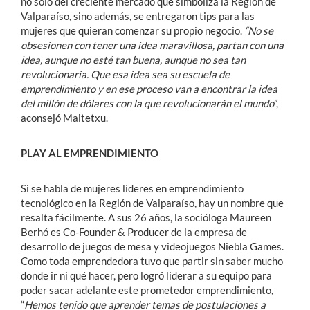
no sólo del creciente mercado que simboliza la Región de
Valparaíso, sino además, se entregaron tips para las
mujeres que quieran comenzar su propio negocio.
“No se
obsesionen con tener una idea maravillosa, partan con una
idea, aunque no esté tan buena, aunque no sea tan
revolucionaria. Que esa idea sea su escuela de
emprendimiento y en ese proceso van a encontrar la idea
del millón de dólares con la que revolucionarán el mundo
”,
aconsejó Maitetxu.
PLAY AL EMPRENDIMIENTO
Si se habla de mujeres líderes en emprendimiento
tecnológico en la Región de Valparaíso, hay un nombre que
resalta fácilmente. A sus 26 años, la socióloga Maureen
Berhó es Co-Founder & Producer de la empresa de
desarrollo de juegos de mesa y videojuegos Niebla Games.
Como toda emprendedora tuvo que partir sin saber mucho
donde ir ni qué hacer, pero logró liderar a su equipo para
poder sacar adelante este prometedor emprendimiento,
“
Hemos tenido que aprender temas de postulaciones a