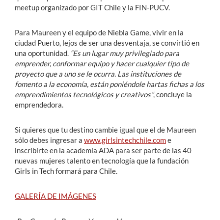
meetup organizado por GIT Chile y la FIN-PUCV.
Para Maureen y el equipo de Niebla Game, vivir en la
ciudad Puerto, lejos de ser una desventaja, se convirtió en
una oportunidad.
“Es un lugar muy privilegiado para
emprender, conformar equipo y hacer cualquier tipo de
proyecto que a uno se le ocurra. Las instituciones de
fomento a la economía, están poniéndole hartas fichas a los
emprendimientos tecnológicos y creativos”
, concluye la
emprendedora.
Si quieres que tu destino cambie igual que el de Maureen
sólo debes ingresar a
www.girlsintechchile.com
e
inscribirte en la academia ADA para ser parte de las 40
nuevas mujeres talento en tecnología que la fundación
Girls in Tech formará para Chile.
GALERÍA DE IMÁGENES