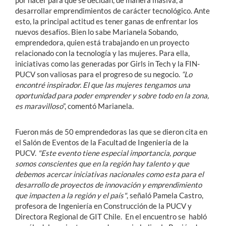
por hacer para que se decidan, de manera masiva, a
desarrollar emprendimientos de carácter tecnológico. Ante
esto, la principal actitud es tener ganas de enfrentar los
nuevos desafíos. Bien lo sabe Marianela Sobando,
emprendedora, quien está trabajando en un proyecto
relacionado con la tecnología y las mujeres. Para ella,
iniciativas como las generadas por Girls in Tech y la FIN-
PUCV son valiosas para el progreso de su negocio.
“Lo
encontré inspirador. El que las mujeres tengamos una
oportunidad para poder emprender y sobre todo en la zona,
es maravilloso
”, comentó Marianela.
Fueron más de 50 emprendedoras las que se dieron cita en
el Salón de Eventos de la Facultad de Ingeniería de la
PUCV.
"Este evento tiene especial importancia, porque
somos conscientes que en la región hay talento y que
debemos acercar iniciativas nacionales como esta para el
desarrollo de proyectos de innovación y emprendimiento
que impacten a la región y el país"
, señaló Pamela Castro,
profesora de Ingeniería en Construcción de la PUCV y
Directora Regional de GIT Chile. En el encuentro se habló