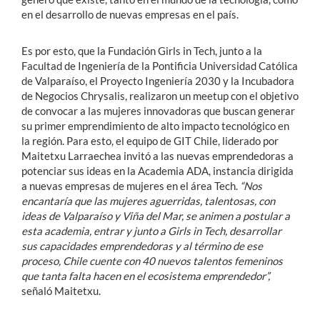
en el desarrollo de nuevas empresas en el país.
Es por esto, que la Fundación Girls in Tech, junto a la
Facultad de Ingeniería de la Pontificia Universidad Católica
de Valparaíso, el Proyecto Ingeniería 2030 y la Incubadora
de Negocios Chrysalis, realizaron un meetup con el objetivo
de convocar a las mujeres innovadoras que buscan generar
su primer emprendimiento de alto impacto tecnológico en
la región. Para esto, el equipo de GIT Chile, liderado por
Maitetxu Larraechea invitó a las nuevas emprendedoras a
potenciar sus ideas en la Academia ADA, instancia dirigida
a nuevas empresas de mujeres en el área Tech.
“Nos
encantaría que las mujeres aguerridas, talentosas, con
ideas de Valparaíso y Viña del Mar, se animen a postular a
esta academia, entrar y junto a Girls in Tech, desarrollar
sus capacidades emprendedoras y al término de ese
proceso, Chile cuente con 40 nuevos talentos femeninos
que tanta falta hacen en el ecosistema emprendedor”,
señaló Maitetxu.