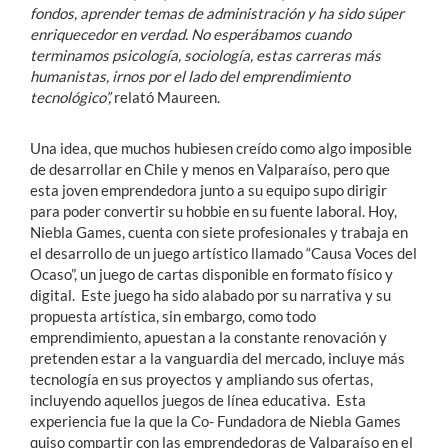
fondos, aprender temas de administración y ha sido súper
enriquecedor en verdad. No esperábamos cuando
terminamos psicología, sociología, estas carreras más
humanistas, irnos por el lado del emprendimiento
tecnológico”,
relató Maureen.
Una idea, que muchos hubiesen creído como algo imposible
de desarrollar en Chile y menos en Valparaíso, pero que
esta joven emprendedora junto a su equipo supo dirigir
para poder convertir su hobbie en su fuente laboral. Hoy,
Niebla Games, cuenta con siete profesionales y trabaja en
el desarrollo de un juego artístico llamado “Causa Voces del
Ocaso”, un juego de cartas disponible en formato físico y
digital. Este juego ha sido alabado por su narrativa y su
propuesta artística, sin embargo, como todo
emprendimiento, apuestan a la constante renovación y
pretenden estar a la vanguardia del mercado, incluye más
tecnología en sus proyectos y ampliando sus ofertas,
incluyendo aquellos juegos de línea educativa. Esta
experiencia fue la que la Co- Fundadora de Niebla Games
quiso compartir con las emprendedoras de Valparaíso en el