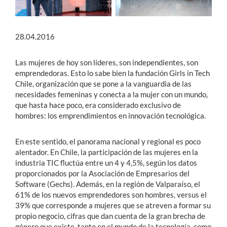
28.04.2016
Las mujeres de hoy son líderes, son independientes, son
emprendedoras. Esto lo sabe bien la fundación Girls in Tech
Chile, organización que se pone a la vanguardia de las
necesidades femeninas y conecta a la mujer con un mundo,
que hasta hace poco, era considerado exclusivo de
hombres: los emprendimientos en innovación tecnológica.
En este sentido, el panorama nacional y regional es poco
alentador. En Chile, la participación de las mujeres en la
industria TIC fluctúa entre un 4 y 4,5%, según los datos
proporcionados por la Asociación de Empresarios del
Software (Gechs). Además, en la región de Valparaíso, el
61% de los nuevos emprendedores son hombres, versus el
39% que corresponde a mujeres que se atreven a formar su
propio negocio, cifras que dan cuenta de la gran brecha de
género que existe, tanto en el mundo de la tecnología, como