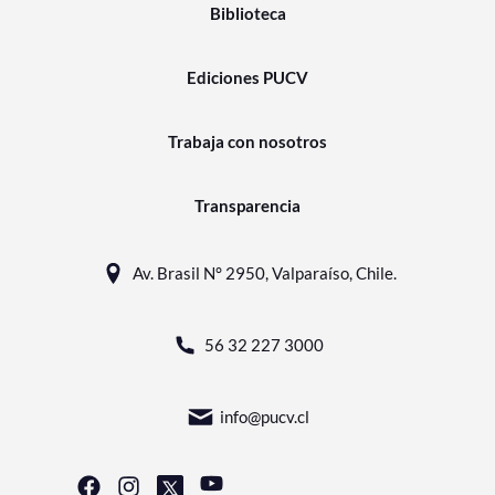
Biblioteca
Ediciones PUCV
Trabaja con nosotros
Transparencia
Av. Brasil N° 2950, Valparaíso, Chile.
56 32 227 3000
info@pucv.cl