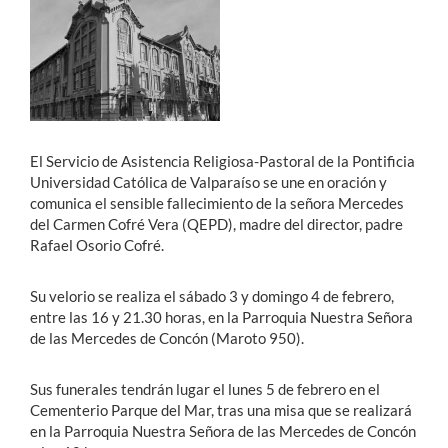
Estudiantes
Académicos
Funcionarios
El Servicio de Asistencia Religiosa-Pastoral de la Pontificia
Alumni
Universidad Católica de Valparaíso se une en oración y
comunica el sensible fallecimiento de la señora Mercedes
del Carmen Cofré Vera (QEPD), madre del director, padre
Rafael Osorio Cofré.
English
Su velorio se realiza el sábado 3 y domingo 4 de febrero,
entre las 16 y 21.30 horas, en la Parroquia Nuestra Señora
de las Mercedes de Concón (Maroto 950).
Sus funerales tendrán lugar el lunes 5 de febrero en el
Cementerio Parque del Mar, tras una misa que se realizará
en la Parroquia Nuestra Señora de las Mercedes de Concón