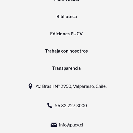
Biblioteca
Ediciones PUCV
Trabaja con nosotros
Transparencia
Av. Brasil N° 2950, Valparaíso, Chile.
56 32 227 3000
info@pucv.cl