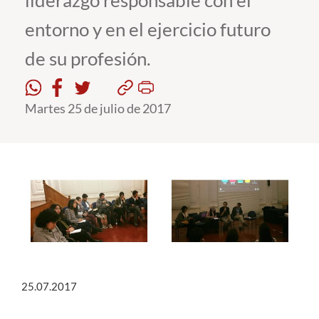
liderazgo responsable con el
entorno y en el ejercicio futuro
Estudiantes
de su profesión.
Académicos
Funcionarios
Martes 25 de julio de 2017
Alumni
English
25.07.2017