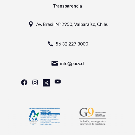
Transparencia
Av. Brasil N° 2950, Valparaíso, Chile.
56 32 227 3000
info@pucv.cl