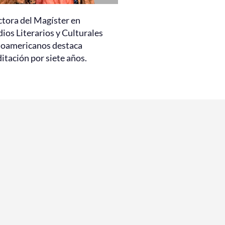
ctora del Magíster en
ios Literarios y Culturales
noamericanos destaca
itación por siete años.