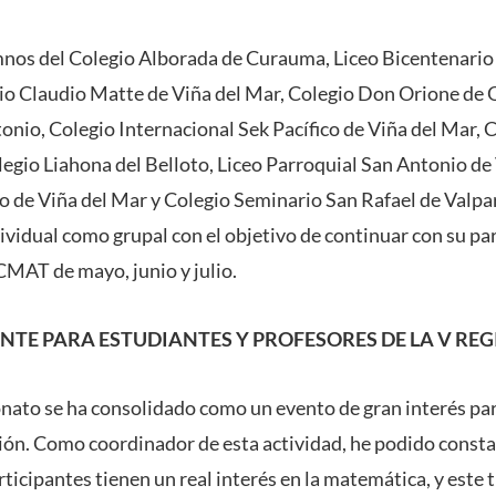
umnos del Colegio Alborada de Curauma, Liceo Bicentenar
io Claudio Matte de Viña del Mar, Colegio Don Orione de 
onio, Colegio Internacional Sek Pacífico de Viña del Mar, 
legio Liahona del Belloto, Liceo Parroquial San Antonio de
 de Viña del Mar y Colegio Seminario San Rafael de Valpa
vidual como grupal con el objetivo de continuar con su par
CMAT de mayo, junio y julio.
TE PARA ESTUDIANTES Y PROFESORES DE LA V RE
nato se ha consolidado como un evento de gran interés par
gión. Como coordinador de esta actividad, he podido consta
ticipantes tienen un real interés en la matemática, y este t