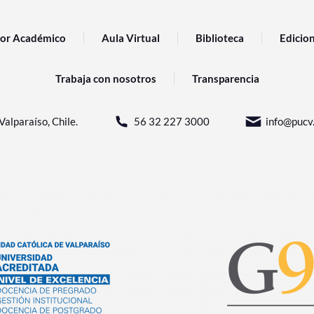
or Académico
Aula Virtual
Biblioteca
Edicio
Trabaja con nosotros
Transparencia
Valparaíso, Chile.
56 32 227 3000
info@pucv.