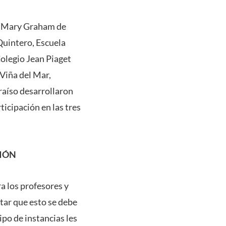
io Mary Graham de
Quintero, Escuela
Colegio Jean Piaget
 Viña del Mar,
raíso desarrollaron
ticipación en las tres
GIÓN
a los profesores y
tar que esto se debe
ipo de instancias les