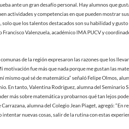
ueba ante un gran desafío personal. Hay alumnos que gusta
ienen actividades y competencias en que pueden mostrar sus
 solo que los talentos destacados son su habilidad y gusto 
o Francisco Valenzuela, académico IMA PUCV y coordinado
comunas de la región expresaron las razones que los llevar
i motivación fue más que nada porque me gustan las mate
mí mismo qué sé de matemática” señaló Felipe Olmos, alum
io. En tanto, Valentina Rodríguez, alumna del Seminario 
der más sobre matemática y probarnos qué tan lejos podem
 Carrazana, alumna del Colegio Jean Piaget, agregó: “En re
intentar nuevas cosas, salir de la rutina con estas experie