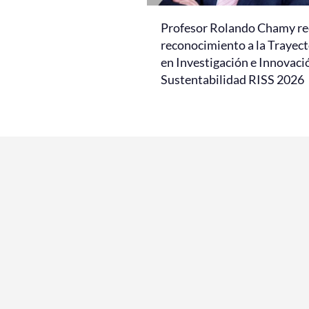
Profesor Rolando Chamy re
reconocimiento a la Trayect
en Investigación e Innovaci
Sustentabilidad RISS 2026