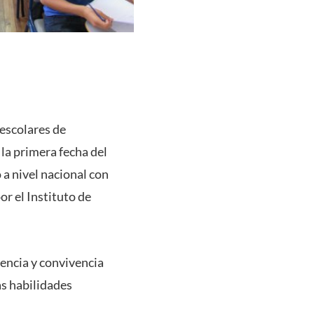
 escolares de
la primera fecha del
a nivel nacional con
or el Instituto de
tencia y convivencia
as habilidades