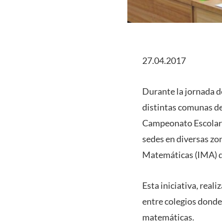
27.04.2017
Durante la jornada d
distintas comunas de
Campeonato Escolar d
sedes en diversas zon
Matemáticas (IMA) de
Esta iniciativa, rea
entre colegios donde
matemáticas.