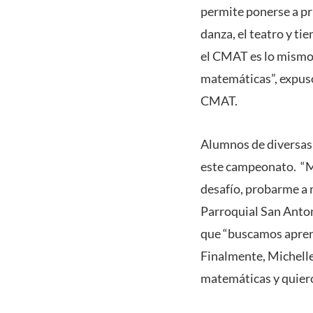
permite ponerse a pr
danza, el teatro y t
el CMAT es lo mismo,
matemáticas”, expus
CMAT.
Alumnos de diversas 
este campeonato. “M
desafío, probarme a 
Parroquial San Anton
que “buscamos apren
Finalmente, Michelle
matemáticas y quiero 