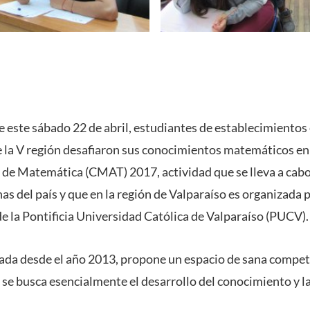
e este sábado 22 de abril, estudiantes de establecimientos
 la V región desafiaron sus conocimientos matemáticos en 
e Matemática (CMAT) 2017, actividad que se lleva a cabo 
as del país y que en la región de Valparaíso es organizada p
 la Pontificia Universidad Católica de Valparaíso (PUCV).
lizada desde el año 2013, propone un espacio de sana compe
 se busca esencialmente el desarrollo del conocimiento y l