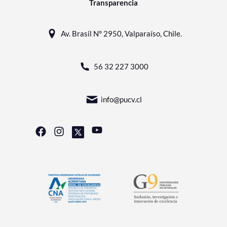
Transparencia
Av. Brasil N° 2950, Valparaíso, Chile.
56 32 227 3000
info@pucv.cl