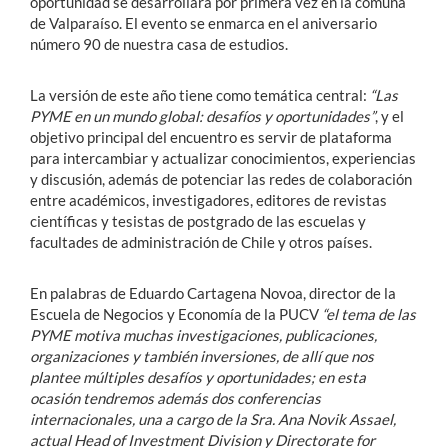
oportunidad se desarrollará por primera vez en la comuna
de Valparaíso. El evento se enmarca en el aniversario
número 90 de nuestra casa de estudios.
La versión de este año tiene como temática central:
“Las
PYME en un mundo global: desafíos y oportunidades”
, y el
objetivo principal del encuentro es servir de plataforma
para intercambiar y actualizar conocimientos, experiencias
y discusión, además de potenciar las redes de colaboración
entre académicos, investigadores, editores de revistas
científicas y tesistas de postgrado de las escuelas y
facultades de administración de Chile y otros países.
En palabras de Eduardo Cartagena Novoa, director de la
Escuela de Negocios y Economía de la PUCV
“el tema de las
PYME motiva muchas investigaciones, publicaciones,
organizaciones y también inversiones, de allí que nos
plantee múltiples desafíos y oportunidades; en esta
ocasión tendremos además dos conferencias
internacionales, una a cargo de la Sra. Ana Novik Assael,
actual Head of Investment Division y Directorate for