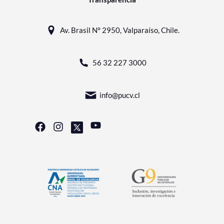
Av. Brasil N° 2950, Valparaíso, Chile.
56 32 227 3000
info@pucv.cl