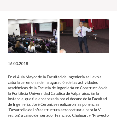
Estudiantes
Académicos
Funcionarios
Alumni
16.03.2018
English
En el Aula Mayor de la Facultad de Ingeniería se llevó a
cabo la ceremonia de inauguración de las actividades
académicas de la Escuela de Ingeniería en Construcción de
la Pontificia Universidad Católica de Valparaíso. En la
instancia, que fue encabezada por el decano de la Facultad
de Ingeniería, José Ceroni, se realizaron las ponencias
“Desarrollo de Infraestructura aeroportuaria para la V
región”, a cargo del senador Francisco Chahuán, y “Proyecto