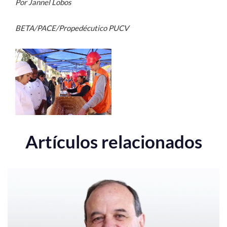
Por Jannel Lobos
BETA/PACE/Propedécutico PUCV
Artículos relacionados