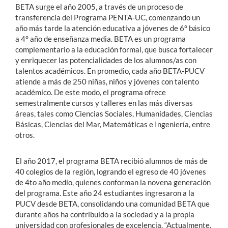
BETA surge el año 2005, a través de un proceso de
transferencia del Programa PENTA-UC, comenzando un
año más tarde la atención educativa a jóvenes de 6° básico
a 4° año de enseñanza media. BETA es un programa
complementario a la educación formal, que busca fortalecer
y enriquecer las potencialidades de los alumnos/as con
talentos académicos. En promedio, cada año BETA-PUCV
atiende a más de 250 niñas, niños y jóvenes con talento
académico. De este modo, el programa ofrece
semestralmente cursos y talleres en las más diversas
áreas, tales como Ciencias Sociales, Humanidades, Ciencias
Básicas, Ciencias del Mar, Matemáticas e Ingeniería, entre
otros.
El año 2017, el programa BETA recibió alumnos de más de
40 colegios de la región, logrando el egreso de 40 jóvenes
de 4to año medio, quienes conforman la novena generación
del programa. Este año 24 estudiantes ingresaron a la
PUCV desde BETA, consolidando una comunidad BETA que
durante años ha contribuido a la sociedad y a la propia
universidad con profesionales de excelencia. “Actualmente,