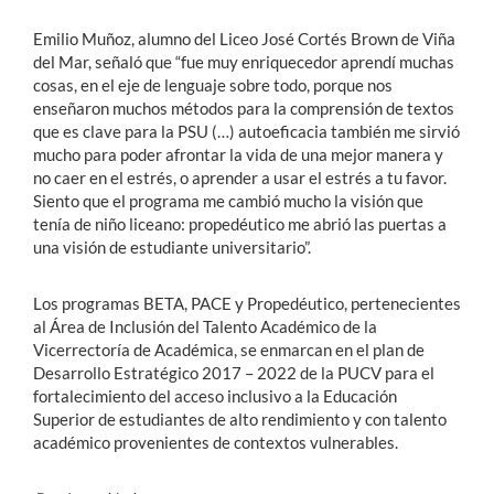
Emilio Muñoz, alumno del Liceo José Cortés Brown de Viña
del Mar, señaló que “fue muy enriquecedor aprendí muchas
cosas, en el eje de lenguaje sobre todo, porque nos
enseñaron muchos métodos para la comprensión de textos
que es clave para la PSU (…) autoeficacia también me sirvió
mucho para poder afrontar la vida de una mejor manera y
no caer en el estrés, o aprender a usar el estrés a tu favor.
Siento que el programa me cambió mucho la visión que
tenía de niño liceano: propedéutico me abrió las puertas a
una visión de estudiante universitario”.
Los programas BETA, PACE y Propedéutico, pertenecientes
al Área de Inclusión del Talento Académico de la
Vicerrectoría de Académica, se enmarcan en el plan de
Desarrollo Estratégico 2017 – 2022 de la PUCV para el
fortalecimiento del acceso inclusivo a la Educación
Superior de estudiantes de alto rendimiento y con talento
académico provenientes de contextos vulnerables.