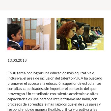
Estudiantes
Académicos
Funcionarios
Alumni
13.03.2018
English
En su tarea por lograr una educación más equitativa e
inclusiva, el área de inclusión del talento PUCV ha buscado
promover el acceso a la educación superior de estudiantes
con altas capacidades, sin importar el contexto del que
provengan. Un estudiante con talento académico o altas
capacidades es una persona intelectualmente hábil, con
procesos de aprendizaje más rápidos que el de sus pares y
respondiendo de manera flexible, crítica y creativa a las