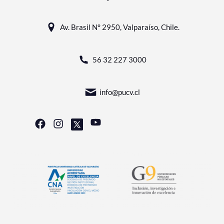
Av. Brasil N° 2950, Valparaíso, Chile.
56 32 227 3000
info@pucv.cl