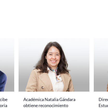
cibe
Académica Natalia Gándara
Dire
oria
obtiene reconocimiento
Estud