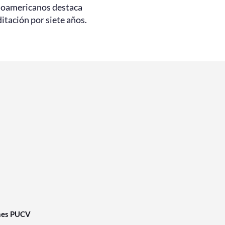
noamericanos destaca
itación por siete años.
nes PUCV