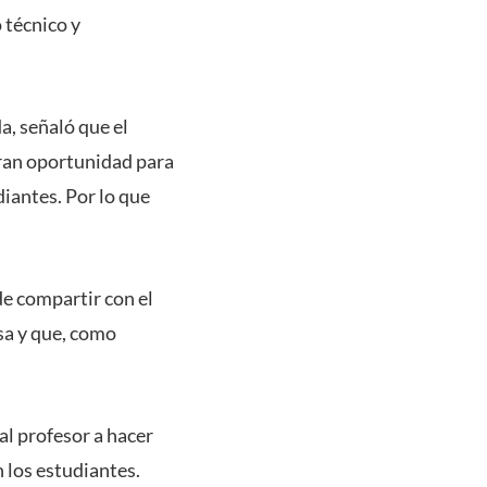
 técnico y
a, señaló que el
“gran oportunidad para
iantes. Por lo que
de compartir con el
esa y que, como
al profesor a hacer
 los estudiantes.