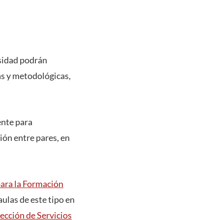
sidad podrán
as y metodológicas,
ente para
ión entre pares, en
ara la Formación
aulas de este tipo en
ección de Servicios