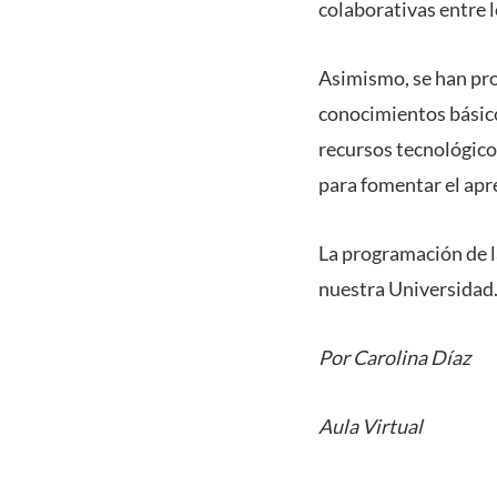
colaborativas entre l
Asimismo, se han pr
conocimientos básico
recursos tecnológico
para fomentar el apr
La programación de l
nuestra Universidad
Por Carolina Díaz
Aula Virtual