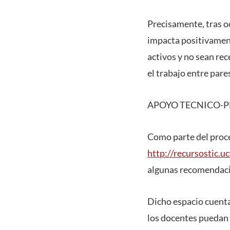
Precisamente, tras o
impacta positivament
activos y no sean rec
el trabajo entre pare
APOYO TECNICO-
Como parte del proce
http://recursostic.uc
algunas recomendacio
Dicho espacio cuenta 
los docentes puedan m