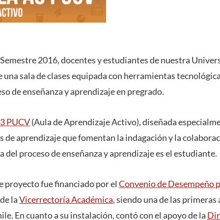
 Semestre 2016, docentes y estudiantes de nuestra Univer
e una sala de clases equipada con herramientas tecnológic
eso de enseñanza y aprendizaje en pregrado.
A3 PUCV
(Aula de Aprendizaje Activo), diseñada especialm
 de aprendizaje que fomentan la indagación y la colaborac
a del proceso de enseñanza y aprendizaje es el estudiante.
e proyecto fue financiado por el
Convenio de Desempeño p
de la
Vicerrectoría Académica
, siendo una de las primeras 
le. En cuanto a su instalación, contó con el apoyo de la
Dir