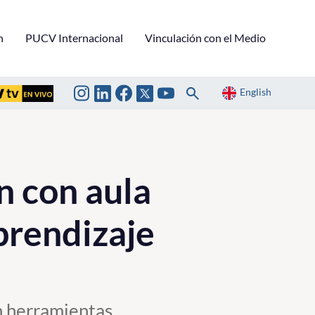
n
PUCV Internacional
Vinculación con el Medio
English
n con aula
prendizaje
n herramientas