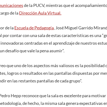
municaciones
de la PUCV, mientras que el acompañamiento
cargo de la
Dirección Aula Virtual.
tor de la
Escuela de Pedagogía
, José Miguel Garrido Mirand
l por contar con una sala de estas características es una 
s innovadoras centradas en el aprendizaje de nuestros estud
 un desafío que vale la pena asumir”.
eo que uno de los aspectos más valiosos es la posibilidad 
tes, logros o resultados en las pantallas dispuestas por m
dir en las restantes pantallas de cada grupo”.
Pedro Hepp reconoce que la sala es excelente para motivar 
etodología, de hecho, la misma sala genera expectativas en