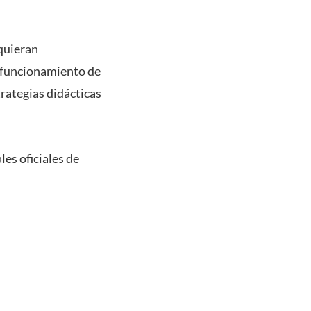
quieran
, funcionamiento de
rategias didácticas
es oficiales de