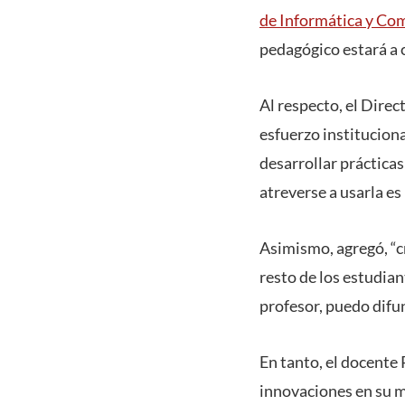
de Informática y Co
pedagógico estará a 
Al respecto, el Direc
esfuerzo instituciona
desarrollar práctica
atreverse a usarla es
Asimismo, agregó, “cr
resto de los estudian
profesor, puedo difun
En tanto, el docente 
innovaciones en su m