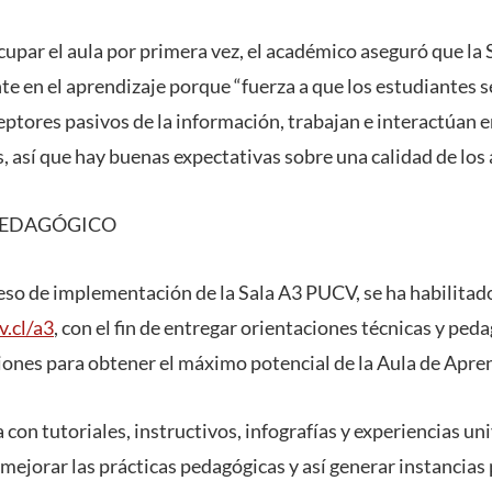
cupar el aula por primera vez, el académico aseguró que l
e en el aprendizaje porque “fuerza a que los estudiantes
eptores pasivos de la información, trabajan e interactúan e
s, así que hay buenas expectativas sobre una calidad de los 
PEDAGÓGICO
so de implementación de la Sala A3 PUCV, se ha habilitado
v.cl/a3
, con el fin de entregar orientaciones técnicas y ped
nes para obtener el máximo potencial de la Aula de Apren
con tutoriales, instructivos, infografías y experiencias un
ejorar las prácticas pedagógicas y así generar instancias 