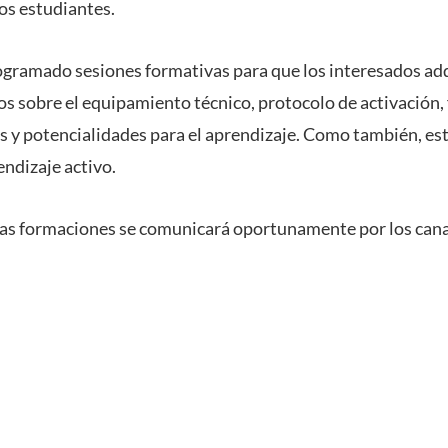
os estudiantes.
ogramado sesiones formativas para que los interesados ad
s sobre el equipamiento técnico, protocolo de activación
s y potencialidades para el aprendizaje. Como también, est
endizaje activo.
as formaciones se comunicará oportunamente por los canal
.