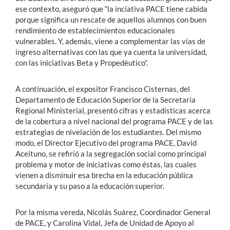
ese contexto, aseguró que “la inciativa PACE tiene cabida
porque significa un rescate de aquellos alumnos con buen
rendimiento de establecimientos educacionales
vulnerables. Y, además, viene a complementar las vías de
ingreso alternativas con las que ya cuenta la universidad,
con las iniciativas Beta y Propedéutico”.
A continuación, el expositor Francisco Cisternas, del
Departamento de Educación Superior de la Secretaría
Regional Ministerial, presentó cifras y estadísticas acerca
de la cobertura a nivel nacional del programa PACE y de las
estrategias de nivelación de los estudiantes. Del mismo
modo, el Director Ejecutivo del programa PACE, David
Aceituno, se refirió a la segregación social como principal
problema y motor de iniciativas como éstas, las cuales
vienen a disminuir esa brecha en la educación pública
secundaria y su paso a la educación superior.
Por la misma vereda, Nicolás Suárez, Coordinador General
de PACE, y Carolina Vidal, Jefa de Unidad de Apoyo al