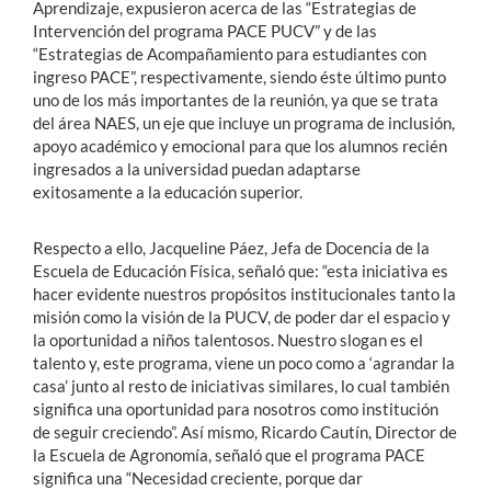
Aprendizaje, expusieron acerca de las “Estrategias de
Intervención del programa PACE PUCV” y de las
“Estrategias de Acompañamiento para estudiantes con
ingreso PACE”, respectivamente, siendo éste último punto
uno de los más importantes de la reunión, ya que se trata
del área NAES, un eje que incluye un programa de inclusión,
apoyo académico y emocional para que los alumnos recién
ingresados a la universidad puedan adaptarse
exitosamente a la educación superior.
Respecto a ello, Jacqueline Páez, Jefa de Docencia de la
Escuela de Educación Física, señaló que: “esta iniciativa es
hacer evidente nuestros propósitos institucionales tanto la
misión como la visión de la PUCV, de poder dar el espacio y
la oportunidad a niños talentosos. Nuestro slogan es el
talento y, este programa, viene un poco como a ‘agrandar la
casa’ junto al resto de iniciativas similares, lo cual también
significa una oportunidad para nosotros como institución
de seguir creciendo”. Así mismo, Ricardo Cautín, Director de
la Escuela de Agronomía, señaló que el programa PACE
significa una “Necesidad creciente, porque dar