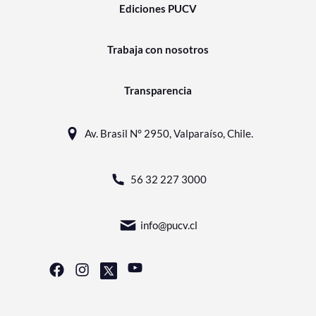
Ediciones PUCV
Trabaja con nosotros
Transparencia
Av. Brasil N° 2950, Valparaíso, Chile.
56 32 227 3000
info@pucv.cl