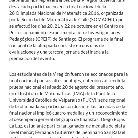
Siete alumnos representantes de la V región tuvieron una
destacada participación en la final nacional de la
28 Olimpiada Nacional de Matemática 2016, organizada
por la Sociedad de Matemática de Chile (SOMACHI), que
se efectuó los días 20, 21 y 22 de octubre en el Centro de
Perfeccionamiento, Experimentación e Investigaciones
Pedagógicas (CPEIP) de Santiago. El programa de la final
nacional de la olimpiada consiste en dos días de
evaluaciones y una tercera jornada destinada a la
premiación del evento.
Los estudiantes de la V región fueron seleccionados para la
final nacional por sus altos puntajes, obtenidos al rendir la
prueba nacional el sábado 20 de agosto del presente año,
en el Instituto de Matemáticas (IMA) de la Pontificia
Universidad Católica de Valparaíso (PUCV), sede regional
de la olimpiada.Su participación durante las jornadas de la
final nacional implicó cuatro medallas y un reconocimiento
al desempeño general del grupo de finalistas: Diego Rojas
La Luz, estudiante particular, ganador de medalla de plata
nivel menor; Fernanda Gutiérrez del Seminario San Rafael