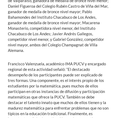
de Valparaíso, ganadora de medalla de bronce nivel menor;
Daniel Figueroa del Colegio Rubén Castro de Viña del Mar,
ganador de medalla de bronce nivel mayor; Pablo
Bahamondes del Instituto Chacabuco de Los Andes,
ganador de medalla de bronce nivel mayor; Macarena
Monasterio, competidora nivel menor, del Instituto
Chacabuco de Los Andes; Javier Andrés Gallegos,
competidor nivel menor, y Gabriel González, competidor
nivel mayor, ambos del Colegio Champagnat de Villa
Alemana.
Francisco Valenzuela, académico IMA PUCV y encargado
regional de esta actividad señaló: “El destacado
desempeño de los participantes puede ser explicado de
tres formas. Una componente, es el interés propio de los
estudiantes por la matemática, pues muchos de ellos
participan en otras instancias de difusión y participación
matemáticas que ofrece la PUCV. También se debe
destacar el talento innato que muchos de ellos tienen y la
madurez matemática para enfrentar problemas que no son
típicos en la educación tradicional. Finalmente, es