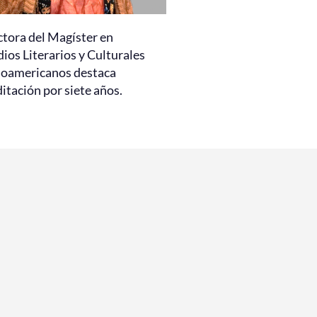
ctora del Magíster en
ios Literarios y Culturales
noamericanos destaca
itación por siete años.