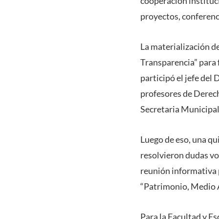
cooperación instituc
proyectos, conferenci
La materialización de
Transparencia” para 
participó el jefe d
profesores de Derech
Secretaria Municipal
Luego de eso, una qu
resolvieron dudas voc
reunión informativa 
“Patrimonio, Medio 
Para la Facultad y Es