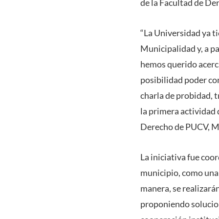
de la Facultad de De
“La Universidad ya t
Municipalidad y, a p
hemos querido acercar
posibilidad poder co
charla de probidad, t
la primera actividad
Derecho de PUCV, M
La iniciativa fue coo
municipio, como una 
manera, se realizará
proponiendo solucio