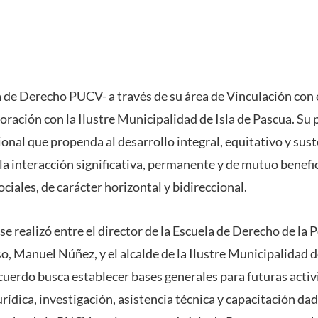
a de Derecho PUCV- a través de su área de Vinculación con 
ración con la Ilustre Municipalidad de Isla de Pascua. Su p
ional que propenda al desarrollo integral, equitativo y sust
la interacción significativa, permanente y de mutuo benefic
ociales, de carácter horizontal y bidireccional.
se realizó entre el director de la Escuela de Derecho de la 
o, Manuel Núñez, y el alcalde de la Ilustre Municipalidad d
uerdo busca establecer bases generales para futuras activ
urídica, investigación, asistencia técnica y capacitación dad