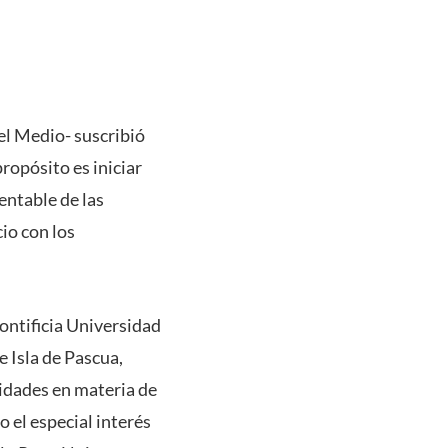
el Medio- suscribió
ropósito es iniciar
entable de las
io con los
Pontificia Universidad
e Isla de Pascua,
idades en materia de
o el especial interés