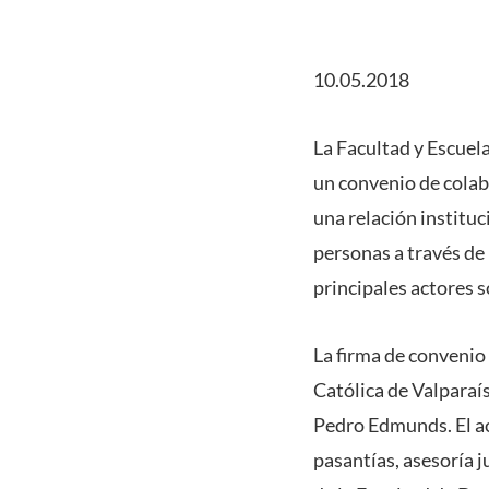
10.05.2018
La Facultad y Escuel
un convenio de colabo
una relación instituc
personas a través de 
principales actores s
La firma de convenio 
Católica de Valparaís
Pedro Edmunds. El ac
pasantías, asesoría j