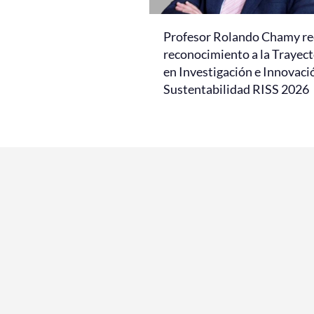
Profesor Rolando Chamy re
reconocimiento a la Trayect
en Investigación e Innovaci
Sustentabilidad RISS 2026