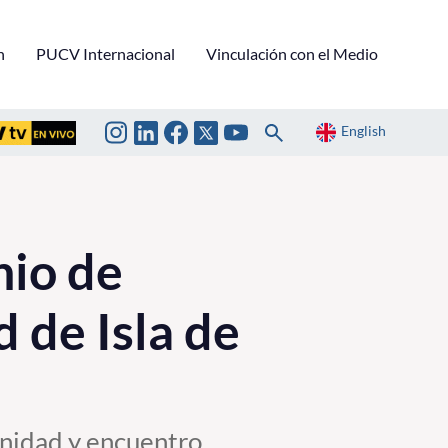
n
PUCV Internacional
Vinculación con el Medio
English
io de
 de Isla de
unidad y encuentro