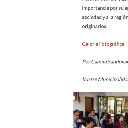
importancia por su a
sociedad y a la regi
originarios.
Galería Fotográfica
Por Camila Sandoval
Ilustre Municipalida