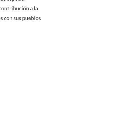
contribución a la
os con sus pueblos