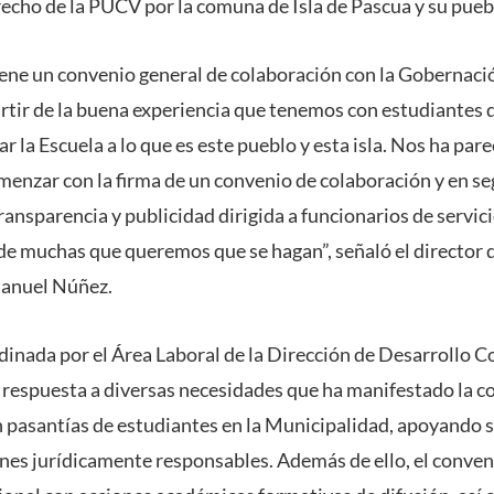
recho de la PUCV por la comuna de Isla de Pascua y su pue
iene un convenio general de colaboración con la Gobernación
artir de la buena experiencia que tenemos con estudiantes 
 la Escuela a lo que es este pueblo y esta isla. Nos ha par
menzar con la firma de un convenio de colaboración y en s
ransparencia y publicidad dirigida a funcionarios de servici
 de muchas que queremos que se hagan”, señaló el director d
anuel Núñez.
rdinada por el Área Laboral de la Dirección de Desarrollo 
respuesta a diversas necesidades que ha manifestado la 
n pasantías de estudiantes en la Municipalidad, apoyando s
nes jurídicamente responsables. Además de ello, el conve