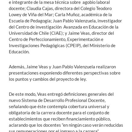
e integrante de la mesa técnica sobre agobio laboral
docente; Claudia Cajas, directora del Colegio Teodoro
Lowey de Viña del Mar; Carla Muñoz, académica de la
Escuela de Pedagogía; Juan Pablo Valenzuela, investigador
del Centro de investigación Avanzada en Educación de la
Universidad de Chile (CIAE); y Jaime Veas, director del
Centro de Perfeccionamiento, Experimentación e
Investigaciones Pedagógicas (CPEIP), del Ministerio de
Educación.
Además, Jaime Veas y Juan Pablo Valenzuela realizaron
presentaciones exponiendo diferentes perspectivas sobre
los puntos y cambios del proyecto de ley.
De este modo, Veas entregó definiciones generales del
nuevo Sistema de Desarrollo Profesional Docente,
señalando que éste contempla cobertura universal y
obligatoria de la carrera docente para el conjunto de
establecimientos que reciben financiamiento público,
aclarando que los docentes “en ningún caso verán reducidas
sus remuneraciones por el ingreso a la carrera”.