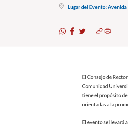
Lugar del Evento:
Avenida E
El Consejo de Rectore
Comunidad Universita
tiene el propósito de
orientadas a la prom
El evento se llevará 