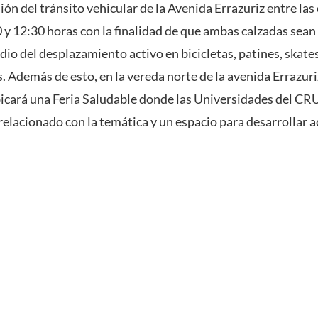
ón del tránsito vehicular de la Avenida Errazuriz entre las 
0 y 12:30 horas con la finalidad de que ambas calzadas sean 
io del desplazamiento activo en bicicletas, patines, skates
 Además de esto, en la vereda norte de la avenida Errazuriz
bicará una Feria Saludable donde las Universidades del CR
relacionado con la temática y un espacio para desarrollar a