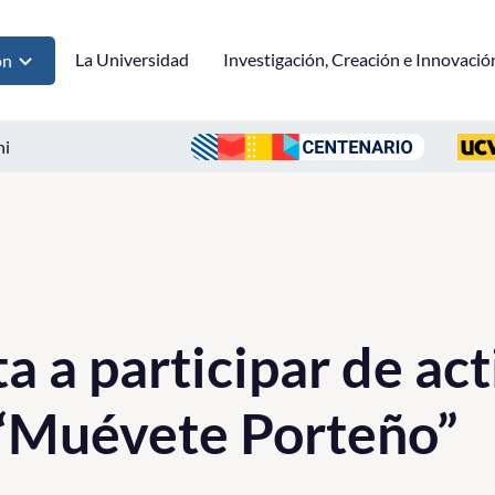
La Universidad
Investigación, Creación e Innovació
ón
ni
a a participar de ac
 “Muévete Porteño”