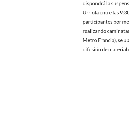
dispondrá la suspensi
Urriola entre las 9:3
participantes por med
realizando caminatas.
Metro Francia), se u
difusión de material 