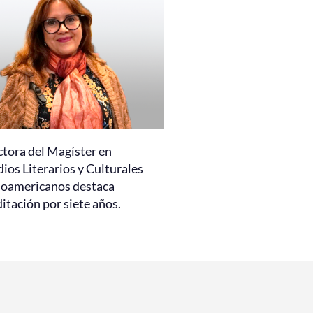
ctora del Magíster en
ios Literarios y Culturales
noamericanos destaca
itación por siete años.