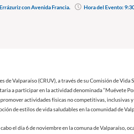
rrázuriz con Avenida Francia.
Hora del Evento:
9:30
s de Valparaíso (CRUV), a través de su Comisión de Vida Sa
ria a participar en la actividad denominada “Muévete Por
 promover actividades físicas no competitivas, inclusivas 
oción de estilos de vida saludables en la comunidad de Val
a cabo el día 6 de noviembre en la comuna de Valparaíso, oc