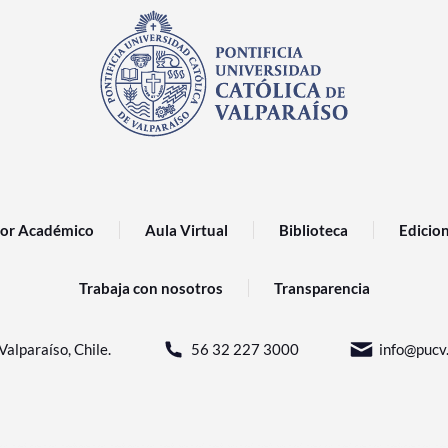
or Académico
Aula Virtual
Biblioteca
Edicio
Trabaja con nosotros
Transparencia
Valparaíso, Chile.
56 32 227 3000
info@pucv.