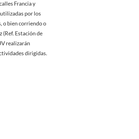
calles Francia y
utilizadas por los
, o bien corriendo o
 (Ref. Estación de
UV realizarán
ctividades dirigidas.