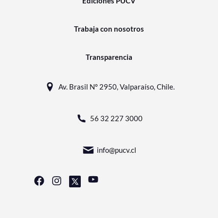
Ediciones PUCV
Trabaja con nosotros
Transparencia
Av. Brasil N° 2950, Valparaíso, Chile.
56 32 227 3000
info@pucv.cl