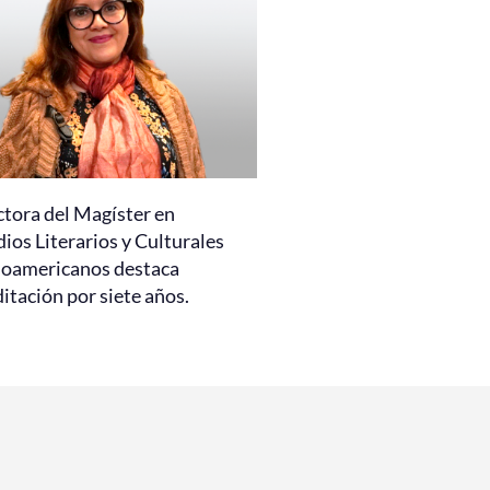
ctora del Magíster en
ios Literarios y Culturales
noamericanos destaca
itación por siete años.