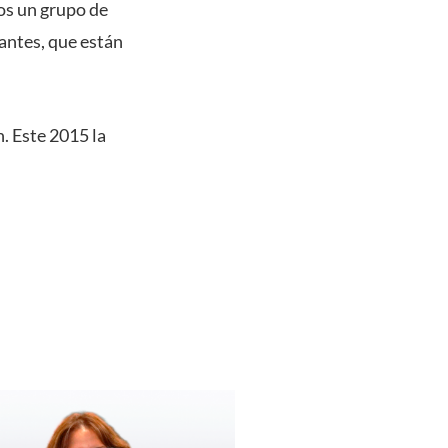
os un grupo de
antes, que están
. Este 2015 la