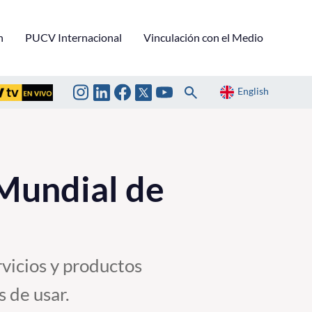
n
PUCV Internacional
Vinculación con el Medio
English
 Mundial de
vicios y productos
 de usar.