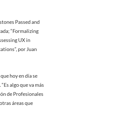
lestones Passed and
vada; “Formalizing
ssessing UX in
ations”, por Juan
 que hoy en día se
. “Es algo que va más
ción de Profesionales
 otras áreas que