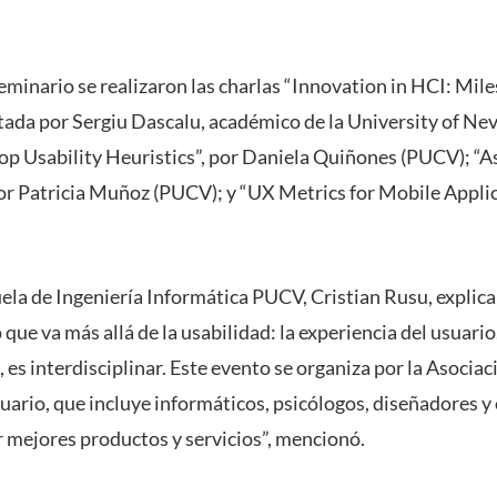
seminario se realizaron las charlas “Innovation in HCI: Mi
tada por Sergiu Dascalu, académico de la University of Ne
op Usability Heuristics”, por Daniela Quiñones (PUCV); “A
r Patricia Muñoz (PUCV); y “UX Metrics for Mobile Applic
uela de Ingeniería Informática PUCV, Cristian Rusu, explica
que va más allá de la usabilidad: la experiencia del usuario
a, es interdisciplinar. Este evento se organiza por la Asocia
uario, que incluye informáticos, psicólogos, diseñadores y
 mejores productos y servicios”, mencionó.