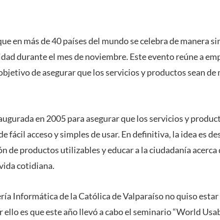
ue en más de 40 países del mundo se celebra de manera si
idad durante el mes de noviembre. Este evento reúne a em
objetivo de asegurar que los servicios y productos sean de 
naugurada en 2005 para asegurar que los servicios y produ
e fácil acceso y simples de usar. En definitiva, la idea es d
ón de productos utilizables y educar a la ciudadanía acerca
vida cotidiana.
ría Informática de la Católica de Valparaíso no quiso estar
or ello es que este año llevó a cabo el seminario “World Usa