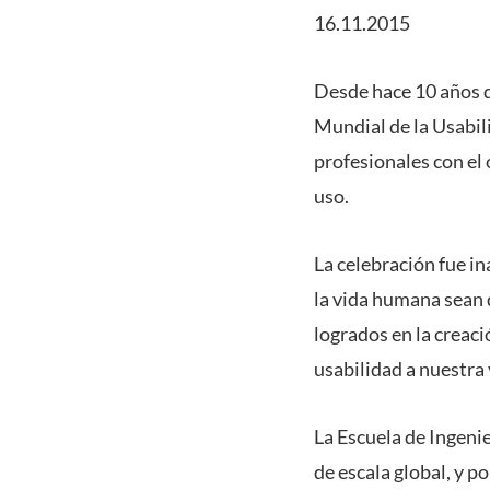
16.11.2015
Desde hace 10 años q
Mundial de la Usabil
profesionales con el 
uso.
La celebración fue i
la vida humana sean d
logrados en la creaci
usabilidad a nuestra 
La Escuela de Ingenie
de escala global, y p