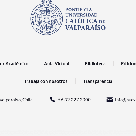
or Académico
Aula Virtual
Biblioteca
Edicio
Trabaja con nosotros
Transparencia
Valparaíso, Chile.
56 32 227 3000
info@pucv.