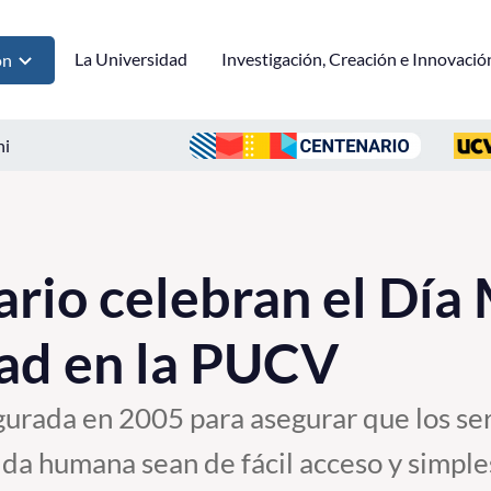
La Universidad
Investigación, Creación e Innovació
ón
ni
rio celebran el Día
dad en la PUCV
urada en 2005 para asegurar que los ser
ida humana sean de fácil acceso y simples