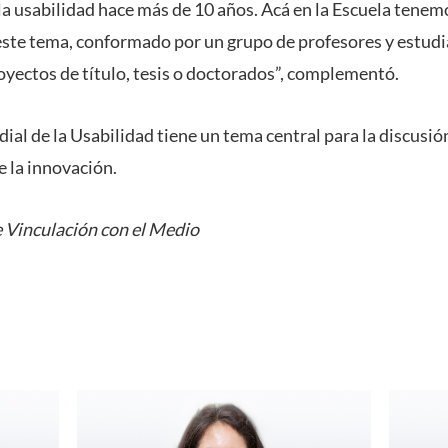
a usabilidad hace más de 10 años. Acá en la Escuela tenem
este tema, conformado por un grupo de profesores y estudi
oyectos de título, tesis o doctorados”, complementó.
al de la Usabilidad tiene un tema central para la discusión
e la innovación.
e Vinculación con el Medio