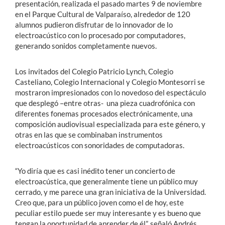
presentación, realizada el pasado martes 9 de noviembre
en el Parque Cultural de Valparaíso, alrededor de 120
alumnos pudieron disfrutar de lo innovador de lo
electroacústico con lo procesado por computadores,
generando sonidos completamente nuevos.
Los invitados del Colegio Patricio Lynch, Colegio
Casteliano, Colegio Internacional y Colegio Montesorri se
mostraron impresionados con lo novedoso del espectáculo
que desplegó –entre otras- una pieza cuadrofónica con
diferentes fonemas procesados electrónicamente, una
composición audiovisual especializada para este género, y
otras en las que se combinaban instrumentos
electroacústicos con sonoridades de computadoras.
“Yo diría que es casi inédito tener un concierto de
electroacústica, que generalmente tiene un público muy
cerrado, y me parece una gran iniciativa de la Universidad.
Creo que, para un público joven como el de hoy, este
peculiar estilo puede ser muy interesante y es bueno que
tengan la oportunidad de aprender de él”, señaló Andrés