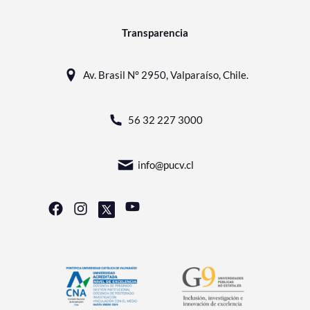
Transparencia
Av. Brasil N° 2950, Valparaíso, Chile.
56 32 227 3000
info@pucv.cl