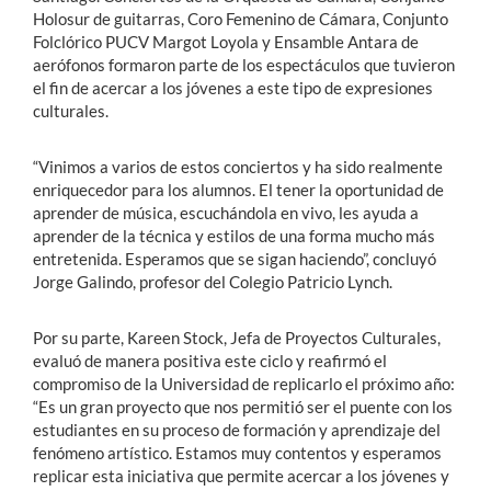
Holosur de guitarras, Coro Femenino de Cámara, Conjunto
Folclórico PUCV Margot Loyola y Ensamble Antara de
aerófonos formaron parte de los espectáculos que tuvieron
el fin de acercar a los jóvenes a este tipo de expresiones
culturales.
“Vinimos a varios de estos conciertos y ha sido realmente
enriquecedor para los alumnos. El tener la oportunidad de
aprender de música, escuchándola en vivo, les ayuda a
aprender de la técnica y estilos de una forma mucho más
entretenida. Esperamos que se sigan haciendo”, concluyó
Jorge Galindo, profesor del Colegio Patricio Lynch.
Por su parte, Kareen Stock, Jefa de Proyectos Culturales,
evaluó de manera positiva este ciclo y reafirmó el
compromiso de la Universidad de replicarlo el próximo año:
“Es un gran proyecto que nos permitió ser el puente con los
estudiantes en su proceso de formación y aprendizaje del
fenómeno artístico. Estamos muy contentos y esperamos
replicar esta iniciativa que permite acercar a los jóvenes y