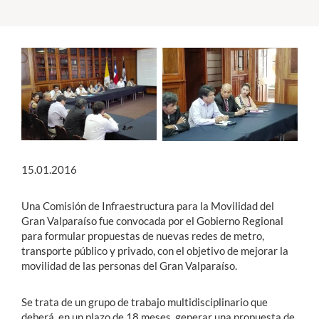
Estudiantes
Académicos
Funcionarios
Alumni
15.01.2016
English
Una Comisión de Infraestructura para la Movilidad del
Gran Valparaíso fue convocada por el Gobierno Regional
para formular propuestas de nuevas redes de metro,
transporte público y privado, con el objetivo de mejorar la
movilidad de las personas del Gran Valparaíso.
Se trata de un grupo de trabajo multidisciplinario que
deberá, en un plazo de 18 meses, generar una propuesta de