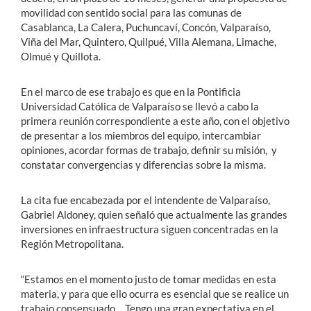
movilidad con sentido social para las comunas de
Casablanca, La Calera, Puchuncaví, Concón, Valparaíso,
Viña del Mar, Quintero, Quilpué, Villa Alemana, Limache,
Olmué y Quillota.
En el marco de ese trabajo es que en la Pontificia
Universidad Católica de Valparaíso se llevó a cabo la
primera reunión correspondiente a este año, con el objetivo
de presentar a los miembros del equipo, intercambiar
opiniones, acordar formas de trabajo, definir su misión, y
constatar convergencias y diferencias sobre la misma.
La cita fue encabezada por el intendente de Valparaíso,
Gabriel Aldoney, quien señaló que actualmente las grandes
inversiones en infraestructura siguen concentradas en la
Región Metropolitana.
“Estamos en el momento justo de tomar medidas en esta
materia, y para que ello ocurra es esencial que se realice un
trabajo consensuado… Tengo una gran expectativa en el