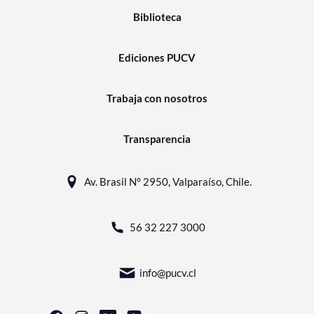
Biblioteca
Ediciones PUCV
Trabaja con nosotros
Transparencia
Av. Brasil N° 2950, Valparaíso, Chile.
56 32 227 3000
info@pucv.cl