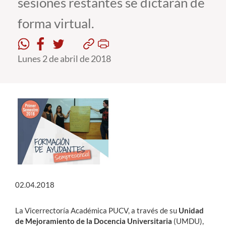
sesiones restantes se dictarán de
forma virtual.
Estudiantes
Académicos
Lunes 2 de abril de 2018
Funcionarios
Alumni
English
02.04.2018
La Vicerrectoría Académica PUCV, a través de su
Unidad
de Mejoramiento de la Docencia Universitaria
(UMDU),