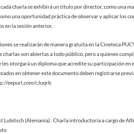
 cada charla se exhibirá un título por director, como una m
como una oportunidad práctica de observar y aplicar los co
 en la sesión anterior.
ciones se realizarán de manera gratuita en la Cineteca PUC
as charlas son abiertas a todo público, pero a quienes cump
 les otorgará un diploma que acredite su participación en e
esados en obtener este documento deben registrarse previ
tp://eepurl.com/cJuqrb
st Lubitsch (Alemania) . Charla introductoria a cargo de Al
uto