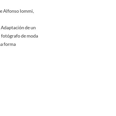
de Alfonso Iommi,
 Adaptación de un
n fotógrafo de moda
na forma