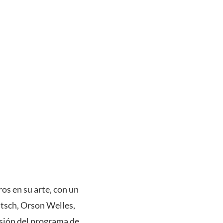
os en su arte, con un
itsch, Orson Welles,
sión del programa de