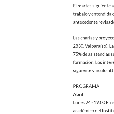
El martes siguiente a
trabajo y entendida 
antecedente revisados
Las charlas y proyec
2830, Valparaíso). L
75% de asistencias se
formación. Los inter
siguiente vínculo ht
PROGRAMA
Abril
Lunes 24 - 19:00 Ern
académico del Instit