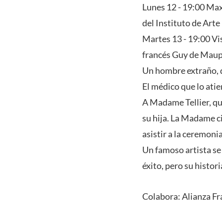
Lunes 12 - 19:00 Max
del Instituto de Art
Martes 13 - 19:00 Vis
francés Guy de Maupa
Un hombre extraño, q
El médico que lo ati
A Madame Tellier, qu
su hija. La Madame ci
asistir a la ceremoni
Un famoso artista se 
éxito, pero su histor
Colabora: Alianza Fr