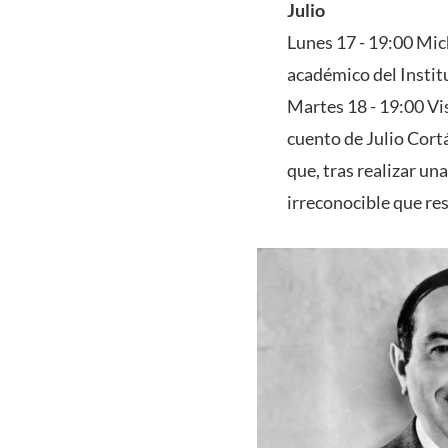
Julio
Lunes 17 - 19:00 Mic
académico del Insti
Martes 18 - 19:00 V
cuento de Julio Cort
que, tras realizar u
irreconocible que re