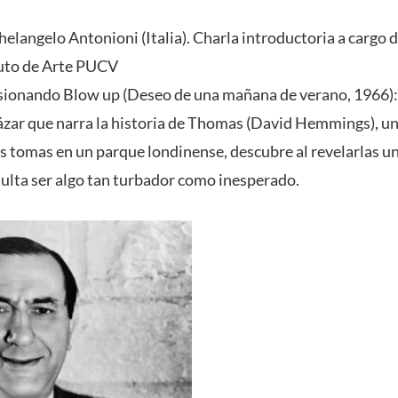
helangelo Antonioni (Italia). Charla introductoria a cargo 
tuto de Arte PUCV
isionando Blow up (Deseo de una mañana de verano, 1966):
ázar que narra la historia de Thomas (David Hemmings), u
nas tomas en un parque londinense, descubre al revelarlas u
sulta ser algo tan turbador como inesperado.