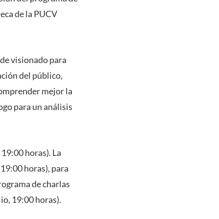
teca de la PUCV
 de visionado para
ción del público,
comprender mejor la
ogo para un análisis
 19:00 horas). La
 19:00 horas), para
programa de charlas
io, 19:00 horas).