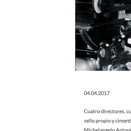
04.04.2017
Cuatro directores, c
sello propio y ciment
Michelangelo Antonio