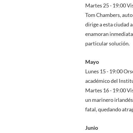
Martes 25 - 19:00 Vis
Tom Chambers, autor 
dirige a esta ciudad 
enamoran inmediatame
particular solución.
Mayo
Lunes 15 - 19:00 Ors
académico del Insti
Martes 16 - 19:00 Vi
un marinero irlandés,
fatal, quedando atra
Junio