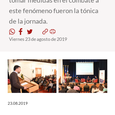
tomar medidas en el combate a
este fenómeno fueron la tónica
Estudiantes
de la jornada.
Académicos
Funcionarios
Viernes 23 de agosto de 2019
Alumni
English
23.08.2019