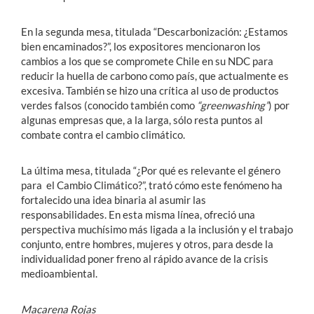
En la segunda mesa, titulada “Descarbonización: ¿Estamos
bien encaminados?”, los expositores mencionaron los
cambios a los que se compromete Chile en su NDC para
reducir la huella de carbono como país, que actualmente es
excesiva. También se hizo una crítica al uso de productos
verdes falsos (conocido también como
“greenwashing”
) por
algunas empresas que, a la larga, sólo resta puntos al
combate contra el cambio climático.
La última mesa, titulada “¿Por qué es relevante el género
para el Cambio Climático?”, trató cómo este fenómeno ha
fortalecido una idea binaria al asumir las
responsabilidades. En esta misma línea, ofreció una
perspectiva muchísimo más ligada a la inclusión y el trabajo
conjunto, entre hombres, mujeres y otros, para desde la
individualidad poner freno al rápido avance de la crisis
medioambiental.
Macarena Rojas