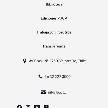
Biblioteca
Ediciones PUCV
Trabaja con nosotros
Transparencia
Av. Brasil N° 2950, Valparaíso, Chile.
56 32 227 3000
info@pucv.cl