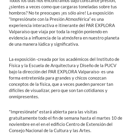
Todos los días nos encontramos bajo constante presión,
¿sientes a veces como que cargaras toneladas sobre tus
hombros? No te preocupes ¡es sólo aire! La exposición
“Impresiónate con la Presión Atmosférica” es una
experiencia interactiva e itinerante del PAR EXPLORA
Valparaíso que viaja por toda la región poniendo en
evidencia a influencia de la atmósfera en nuestro planeta
de una manera lúdica y significativa.
La exposición -creada por los académicos del Instituto de
Física y la Escuela de Arquitectura y Diseño de la PUCV
bajo la dirección del PAR EXPLORA Valparaíso- es una
forma entretenida para grandes y chicos conozcan
conceptos de la física, que a veces pueden parecer tan
difíciles de visualizar, pero que son tan cotidianos y
onmipresentes.
"Impresiónate" estará abierta para las visitas
gratuitamente todo el fin de semana hasta el martes 10 de
noviembre en el en el edificio Centro de Extensión del
Consejo Nacional de la Cultura y las Artes.