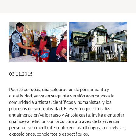
Estudiantes
Académicos
Funcionarios
Alumni
03.11.2015
English
Puerto de Ideas, una celebración de pensamiento y
creatividad, ya va en su quinta versión acercando a la
comunidad a artistas, científicos y humanistas, y los
procesos de su creatividad. El evento, que se realiza
anualmente en Valparaíso y Antofagasta, invita a entablar
una nueva relación con la cultura a través de la vivencia
personal, sea mediante conferencias, diálogos, entrevistas,
exposiciones, conciertos o espectáculos.