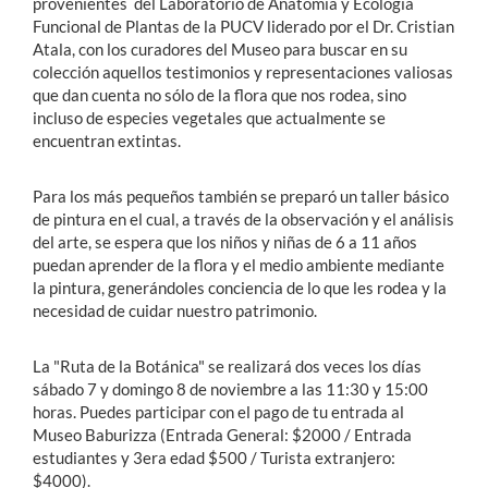
provenientes del Laboratorio de Anatomía y Ecología
Funcional de Plantas de la PUCV liderado por el Dr. Cristian
Atala, con los curadores del Museo para buscar en su
colección aquellos testimonios y representaciones valiosas
que dan cuenta no sólo de la flora que nos rodea, sino
incluso de especies vegetales que actualmente se
encuentran extintas.
Para los más pequeños también se preparó un taller básico
de pintura en el cual, a través de la observación y el análisis
del arte, se espera que los niños y niñas de 6 a 11 años
puedan aprender de la flora y el medio ambiente mediante
la pintura, generándoles conciencia de lo que les rodea y la
necesidad de cuidar nuestro patrimonio.
La "Ruta de la Botánica" se realizará dos veces los días
sábado 7 y domingo 8 de noviembre a las 11:30 y 15:00
horas. Puedes participar con el pago de tu entrada al
Museo Baburizza (Entrada General: $2000 / Entrada
estudiantes y 3era edad $500 / Turista extranjero:
$4000).