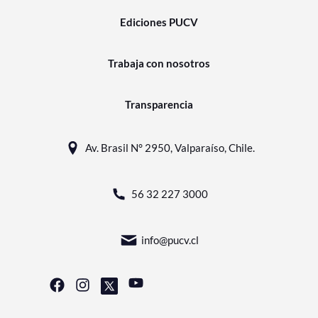
Ediciones PUCV
Trabaja con nosotros
Transparencia
Av. Brasil N° 2950, Valparaíso, Chile.
56 32 227 3000
info@pucv.cl