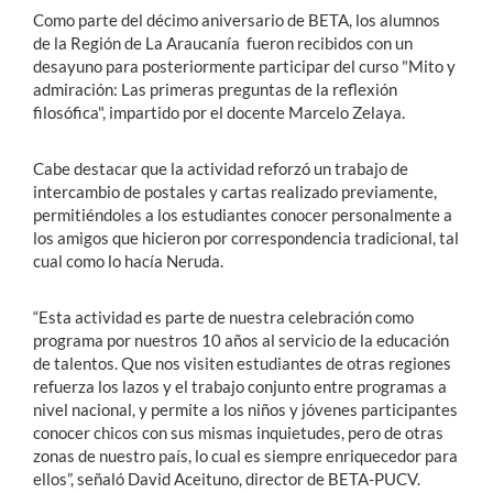
Como parte del décimo aniversario de BETA, los alumnos
de la Región de La Araucanía fueron recibidos con un
desayuno para posteriormente participar del curso "Mito y
admiración: Las primeras preguntas de la reflexión
filosófica", impartido por el docente Marcelo Zelaya.
Cabe destacar que la actividad reforzó un trabajo de
intercambio de postales y cartas realizado previamente,
permitiéndoles a los estudiantes conocer personalmente a
los amigos que hicieron por correspondencia tradicional, tal
cual como lo hacía Neruda.
“Esta actividad es parte de nuestra celebración como
programa por nuestros 10 años al servicio de la educación
de talentos. Que nos visiten estudiantes de otras regiones
refuerza los lazos y el trabajo conjunto entre programas a
nivel nacional, y permite a los niños y jóvenes participantes
conocer chicos con sus mismas inquietudes, pero de otras
zonas de nuestro país, lo cual es siempre enriquecedor para
ellos”, señaló David Aceituno, director de BETA-PUCV.