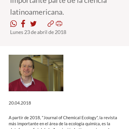
importante parte de la ciencia
latinoamericana.
Estudiantes
Académicos
Lunes 23 de abril de 2018
Funcionarios
Alumni
English
20.04.2018
A partir de 2018, "Journal of Chemical Ecology", la revista
más importante en el área de la ecología química, es la