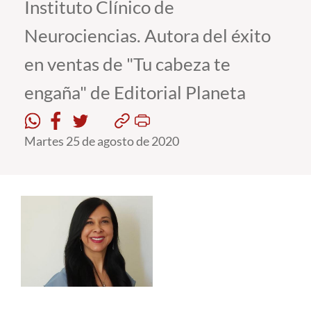
Instituto Clínico de
Neurociencias. Autora del éxito
Estudiantes
en ventas de "Tu cabeza te
Académicos
engaña" de Editorial Planeta
Funcionarios
Alumni
Martes 25 de agosto de 2020
English