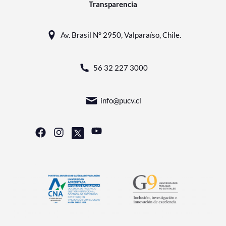
Transparencia
Av. Brasil N° 2950, Valparaíso, Chile.
56 32 227 3000
info@pucv.cl