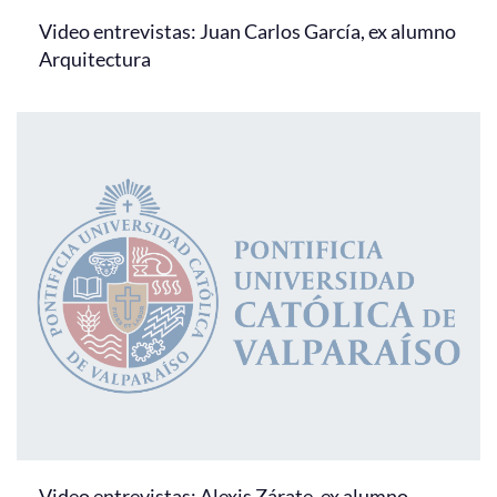
Video entrevistas: Juan Carlos García, ex alumno
Arquitectura
Video entrevistas: Alexis Zárate, ex alumno