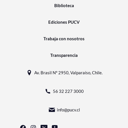
Biblioteca
Ediciones PUCV
Trabaja con nosotros
Transparencia
Av. Brasil N° 2950, Valparaíso, Chile.
56 32 227 3000
info@pucv.cl