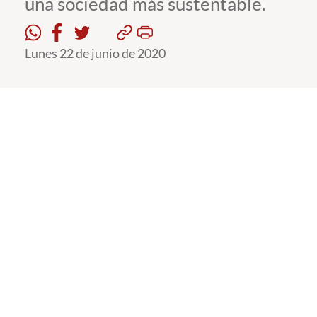
una sociedad más sustentable.
Estudiantes
Lunes 22 de junio de 2020
Académicos
Funcionarios
Alumni
English