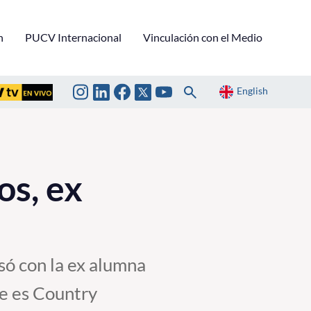
n
PUCV Internacional
Vinculación con el Medio
English
os, ex
só con la ex alumna
te es Country