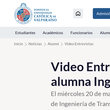
Click acá para ir directamente al contenido
Admisi
Estudiantes
Académicos
Funcionarios
Alum
Inicio
Noticias
Alumni
Video Entrevistas
Video Entr
alumna Ing
El miércoles 20 de ma
de Ingeniería de Tran