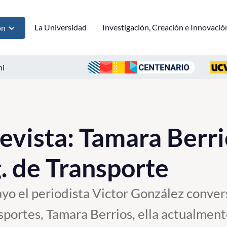
La Universidad
Investigación, Creación e Innovació
ón
ni
evista: Tamara Berri
. de Transporte
yo el periodista Victor González conver
sportes, Tamara Berrios, ella actualmen