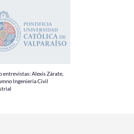
 entrevistas: Alexis Zárate,
umno Ingeniería Civil
trial