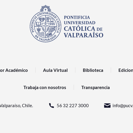
or Académico
Aula Virtual
Biblioteca
Edicio
Trabaja con nosotros
Transparencia
Valparaíso, Chile.
56 32 227 3000
info@pucv.