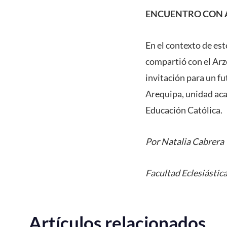
ENCUENTRO CON 
En el contexto de est
compartió con el Arz
invitación para un f
Arequipa, unidad aca
Educación Católica.
Por Natalia Cabrera
Facultad Eclesiástica
Artículos relacionados