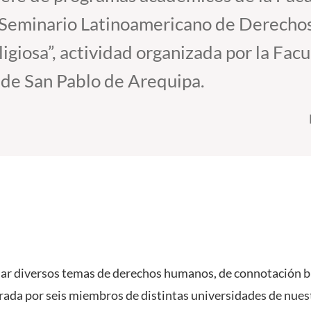
“II Seminario Latinoamericano de Derech
ligiosa”, actividad organizada por la Fac
 de San Pablo de Arequipa.
r diversos temas de derechos humanos, de connotación bio
rada por seis miembros de distintas universidades de nuest