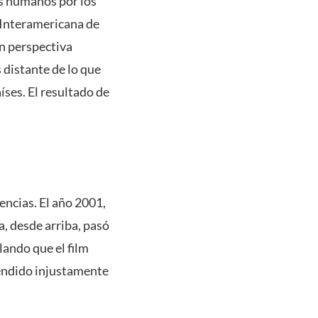
os humanos por los
 Interamericana de
en perspectiva
distante de lo que
íses. El resultado de
encias. El año 2001,
a, desde arriba, pasó
lando que el film
fendido injustamente