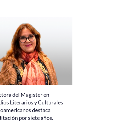
ctora del Magíster en
ios Literarios y Culturales
noamericanos destaca
itación por siete años.