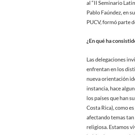
al “II Seminario Lat
Pablo Faúndez, en su
PUCV, formó parte de
¿En qué ha consistid
Las delegaciones invi
enfrentan en los dist
nueva orientación id
instancia, hace algu
los países que han 
Costa Rica), como es
afectando temas tan d
religiosa. Estamos v