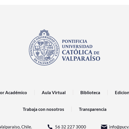
or Académico
Aula Virtual
Biblioteca
Edicio
Trabaja con nosotros
Transparencia
Valparaíso, Chile.
56 32 227 3000
info@pucv.