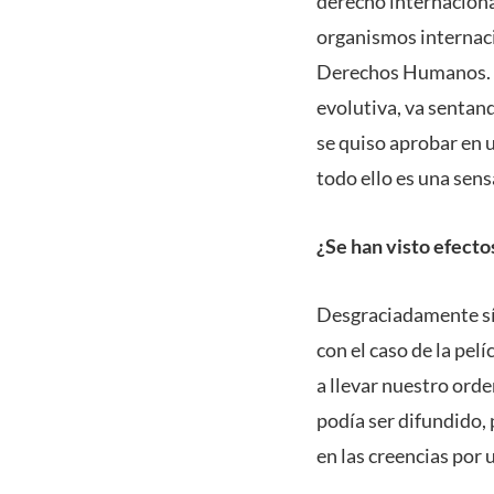
derecho internaciona
organismos internaci
Derechos Humanos. Y 
evolutiva, va sentan
se quiso aprobar en u
todo ello es una sens
¿Se han visto efecto
Desgraciadamente sí, 
con el caso de la pel
a llevar nuestro orde
podía ser difundido,
en las creencias por