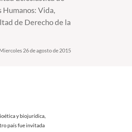
os Humanos: Vida,
ultad de Derecho de la
Miercoles 26 de agosto de 2015
ética y biojurídica,
ro país fue invitada