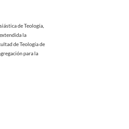
siástica de Teología,
extendida la
cultad de Teología de
gregación para la