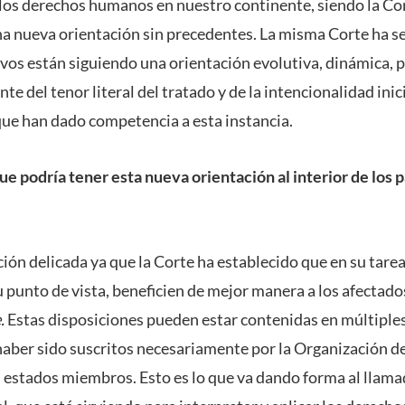
los derechos humanos en nuestro continente, siendo la Co
a nueva orientación sin precedentes. La misma Corte ha s
ivos están siguiendo una orientación evolutiva, dinámica, pr
e del tenor literal del tratado y de la intencionalidad inic
que han dado competencia a esta instancia.
ue podría tener esta nueva orientación al interior de los 
ción delicada ya que la Corte ha establecido que en su tare
 punto de vista, beneficien de mejor manera a los afectado
.
Estas disposiciones pueden estar contenidas en múltiple
 haber sido suscritos necesariamente por la Organización d
 estados miembros. Esto es lo que va dando forma al llam