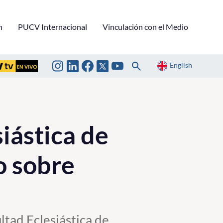
n
PUCV Internacional
Vinculación con el Medio
English
iástica de
o sobre
ltad Eclesiástica de