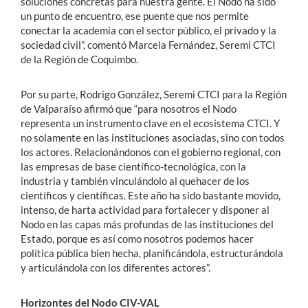
soluciones concretas para nuestra gente. El Nodo ha sido
un punto de encuentro, ese puente que nos permite
conectar la academia con el sector público, el privado y la
sociedad civil”, comentó Marcela Fernández, Seremi CTCI
de la Región de Coquimbo.
Por su parte, Rodrigo González, Seremi CTCI para la Región
de Valparaíso afirmó que “para nosotros el Nodo
representa un instrumento clave en el ecosistema CTCI. Y
no solamente en las instituciones asociadas, sino con todos
los actores. Relacionándonos con el gobierno regional, con
las empresas de base científico-tecnológica, con la
industria y también vinculándolo al quehacer de los
científicos y científicas. Este año ha sido bastante movido,
intenso, de harta actividad para fortalecer y disponer al
Nodo en las capas más profundas de las instituciones del
Estado, porque es así como nosotros podemos hacer
política pública bien hecha, planificándola, estructurándola
y articulándola con los diferentes actores”.
Horizontes del Nodo CIV-VAL