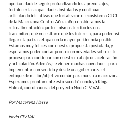
oportunidad de seguir profundizando los aprendizajes,
fortalecer las capacidades instaladas y continuar
articulando iniciativas que fortalezcan el ecosistema CTCI
de la Macrozona Centro. Año a año, consideramos la
retroalimentación que los mismos territorios nos
transmiten, qué necesitan o qué les interesa, para poder así
llegar etapa tras etapa con la mayor pertinencia posible.
Estamos muy felices con nuestra propuesta postulada, y
esperamos poder contar pronto con novedades sobre este
proceso para continuar con nuestro trabajo de aceleración
y articulación. Además, se vienen muchas novedades, para
implementar con sentido y desde una gobernanza el
enfoque de misión/objetivo común para nuestra macrozona.
Esperamos prontamente esto suceda”, concluyó Kinga
Halmai, coordinadora del proyecto Nodo CIV-VAL.
Por Macarena Hasse
Nodo CIV-VAL