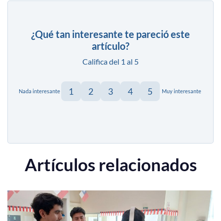
¿Qué tan interesante te pareció este
artículo?
Califica del 1 al 5
1
2
3
4
5
Nada interesante
Muy interesante
Artículos relacionados