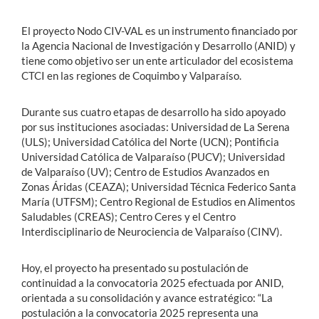
El proyecto Nodo CIV-VAL es un instrumento financiado por
la Agencia Nacional de Investigación y Desarrollo (ANID) y
tiene como objetivo ser un ente articulador del ecosistema
CTCI en las regiones de Coquimbo y Valparaíso.
Durante sus cuatro etapas de desarrollo ha sido apoyado
por sus instituciones asociadas: Universidad de La Serena
(ULS); Universidad Católica del Norte (UCN); Pontificia
Universidad Católica de Valparaíso (PUCV); Universidad
de Valparaíso (UV); Centro de Estudios Avanzados en
Zonas Áridas (CEAZA); Universidad Técnica Federico Santa
María (UTFSM); Centro Regional de Estudios en Alimentos
Saludables (CREAS); Centro Ceres y el Centro
Interdisciplinario de Neurociencia de Valparaíso (CINV).
Hoy, el proyecto ha presentado su postulación de
continuidad a la convocatoria 2025 efectuada por ANID,
orientada a su consolidación y avance estratégico: “La
postulación a la convocatoria 2025 representa una