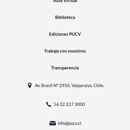
Aula Virtual
Biblioteca
Ediciones PUCV
Trabaja con nosotros
Transparencia
Av. Brasil N° 2950, Valparaíso, Chile.
56 32 227 3000
info@pucv.cl