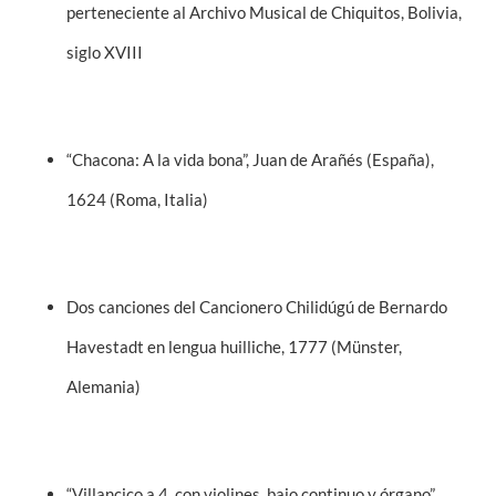
perteneciente al Archivo Musical de Chiquitos, Bolivia,
siglo XVIII
“Chacona: A la vida bona”, Juan de Arañés (España),
1624 (Roma, Italia)
Dos canciones del Cancionero Chilidúgú de Bernardo
Havestadt en lengua huilliche, 1777 (Münster,
Alemania)
“Villancico a 4, con violines, bajo continuo y órgano”,