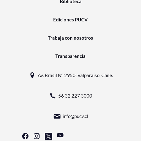
Biblioteca
Ediciones PUCV
Trabaja con nosotros
Transparencia
Av. Brasil N° 2950, Valparaíso, Chile.
56 32 227 3000
info@pucv.cl