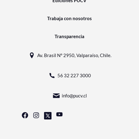
Ediciones PUCV
Trabaja con nosotros
Transparencia
Av. Brasil N° 2950, Valparaíso, Chile.
56 32 227 3000
info@pucv.cl