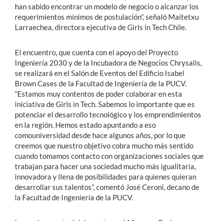
han sabido encontrar un modelo de negocio o alcanzar los
requerimientos mínimos de postulación”, señaló Maitetxu
Larraechea, directora ejecutiva de Girls in Tech Chile.
El encuentro, que cuenta con el apoyo del Proyecto
Ingeniería 2030 y de la Incubadora de Negocios Chrysalis,
se realizará en el Salón de Eventos del Edificio Isabel
Brown Cases de la Facultad de Ingeniería de la PUCV.
“Estamos muy contentos de poder colaborar en esta
iniciativa de Girls in Tech. Sabemos lo importante que es
potenciar el desarrollo tecnológico y los emprendimientos
en la región. Hemos estado apuntando a eso
comouniversidad desde hace algunos años, por lo que
creemos que nuestro objetivo cobra mucho más sentido
cuando tomamos contacto con organizaciones sociales que
trabajan para hacer una sociedad mucho más igualitaria,
innovadora y llena de posibilidades para quienes quieran
desarrollar sus talentos”, comentó José Ceroni, decano de
la Facultad de Ingeniería de la PUCV.