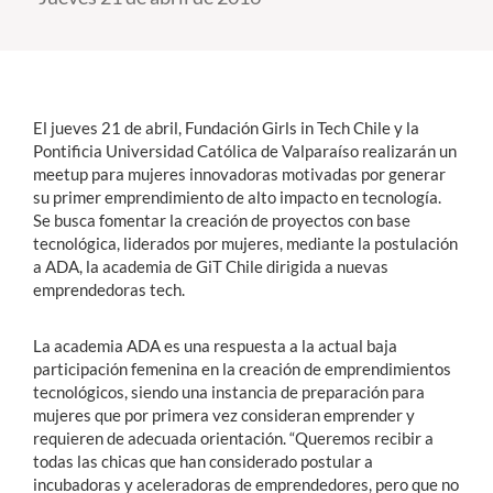
Estudiantes
Académicos
El jueves 21 de abril, Fundación Girls in Tech Chile y la
Funcionarios
Pontificia Universidad Católica de Valparaíso realizarán un
meetup para mujeres innovadoras motivadas por generar
Alumni
su primer emprendimiento de alto impacto en tecnología.
Se busca fomentar la creación de proyectos con base
tecnológica, liderados por mujeres, mediante la postulación
a ADA, la academia de GiT Chile dirigida a nuevas
English
emprendedoras tech.
La academia ADA es una respuesta a la actual baja
participación femenina en la creación de emprendimientos
tecnológicos, siendo una instancia de preparación para
mujeres que por primera vez consideran emprender y
requieren de adecuada orientación. “Queremos recibir a
todas las chicas que han considerado postular a
incubadoras y aceleradoras de emprendedores, pero que no