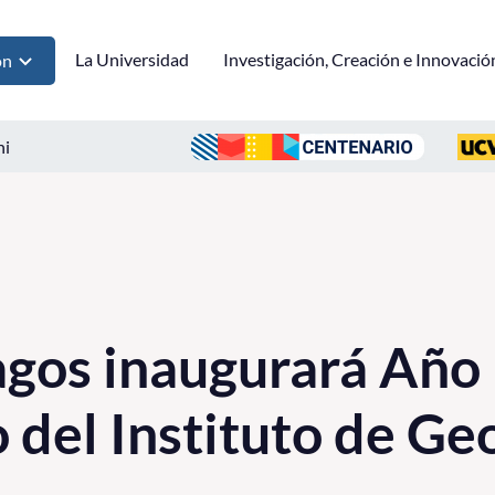
La Universidad
Investigación, Creación e Innovació
ón
ni
agos inaugurará Año
del Instituto de Ge