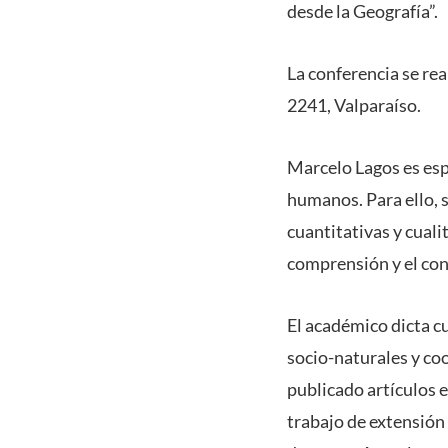
desde la Geografía”.
La conferencia se rea
2241, Valparaíso.
Marcelo Lagos es esp
humanos. Para ello, 
cuantitativas y cuali
comprensión y el con
El académico dicta c
socio-naturales y co
publicado artículos 
trabajo de extensión 