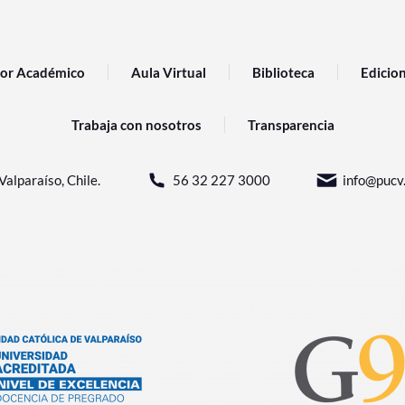
or Académico
Aula Virtual
Biblioteca
Edicio
Trabaja con nosotros
Transparencia
Valparaíso, Chile.
56 32 227 3000
info@pucv.