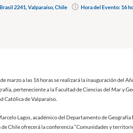
rasil 2241, Valparaíso, Chile
Hora del Evento:
16 h
 de marzo a las 16 horas se realizará la inauguración del 
rafía, perteneciente a la Facultad de Ciencias del Mar y Ge
ad Católica de Valparaíso.
. Marcelo Lagos, académico del Departamento de Geografía Fí
 de Chile ofrecerá la conferencia “Comunidades y territori