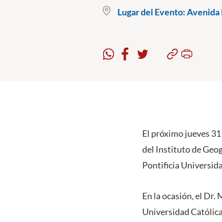
Lugar del Evento:
Avenida B
El próximo jueves 31
del Instituto de Geog
Pontificia Universid
En la ocasión, el Dr
Universidad Católica