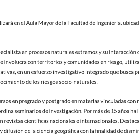
lizará en el Aula Mayor de la Facultad de Ingeniería, ubica
ecialista en procesos naturales extremos y su interacción
se involucra con territorios y comunidades en riesgo, util
tativas, en un esfuerzo investigativo integrado que busca p
ocimiento de los riesgos socio-naturales.
ursos en pregrado y postgrado en materias vinculadas con r
ordina seminarios de investigación. Por más de 15 años ha 
en revistas científicas nacionales e internacionales. Desta
y difusión de la ciencia geográfica con la finalidad de dismin