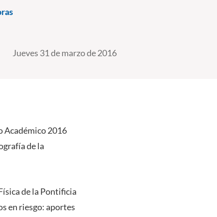
oras
Jueves 31 de marzo de 2016
Año Académico 2016
ografía de la
sica de la Pontificia
os en riesgo: aportes