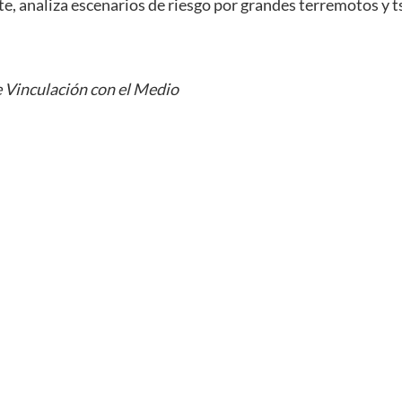
e, analiza escenarios de riesgo por grandes terremotos y t
 Vinculación con el Medio