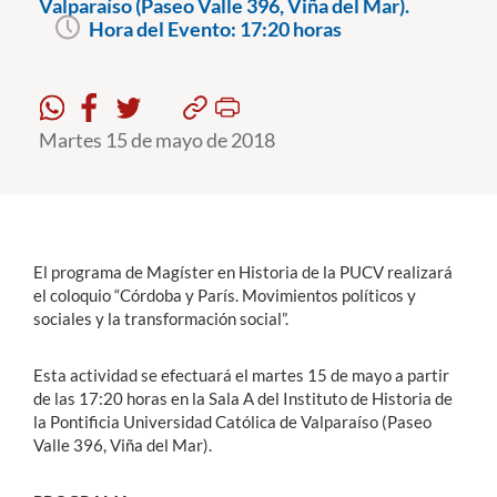
Valparaíso (Paseo Valle 396, Viña del Mar).
Hora del Evento:
17:20 horas
Estudiantes
Académicos
Martes 15 de mayo de 2018
Funcionarios
Alumni
El programa de Magíster en Historia de la PUCV realizará
English
el coloquio “Córdoba y París. Movimientos políticos y
sociales y la transformación social”.
Esta actividad se efectuará el martes 15 de mayo a partir
de las 17:20 horas en la Sala A del Instituto de Historia de
la Pontificia Universidad Católica de Valparaíso (Paseo
Valle 396, Viña del Mar).