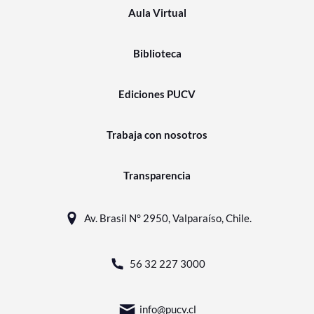
Aula Virtual
Biblioteca
Ediciones PUCV
Trabaja con nosotros
Transparencia
Av. Brasil N° 2950, Valparaíso, Chile.
56 32 227 3000
info@pucv.cl