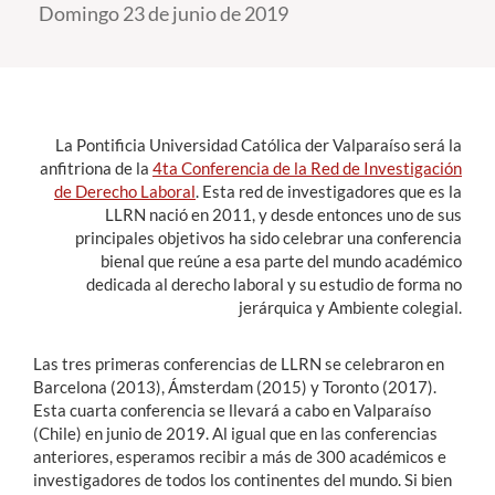
Domingo 23 de junio de 2019
Estudiantes
Académicos
Funcionarios
La Pontificia Universidad Católica der Valparaíso será la
anfitriona de la
4ta Conferencia de la Red de Investigación
Alumni
de Derecho Laboral
. Esta red de investigadores que es la
LLRN nació en 2011, y desde entonces uno de sus
principales objetivos ha sido celebrar una conferencia
bienal que reúne a esa parte del mundo académico
English
dedicada al derecho laboral y su estudio de forma no
jerárquica y Ambiente colegial.
Las tres primeras conferencias de LLRN se celebraron en
Barcelona (2013), Ámsterdam (2015) y Toronto (2017).
Esta cuarta conferencia se llevará a cabo en Valparaíso
(Chile) en junio de 2019. Al igual que en las conferencias
anteriores, esperamos recibir a más de 300 académicos e
investigadores de todos los continentes del mundo. Si bien