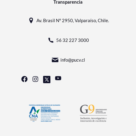
Transparencia
Av. Brasil N° 2950, Valparaíso, Chile.
56 32 227 3000
info@pucv.cl