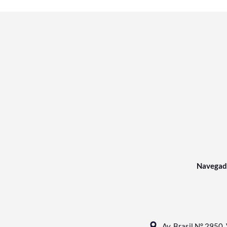
Navegad
Av. Brasil N° 2950, 