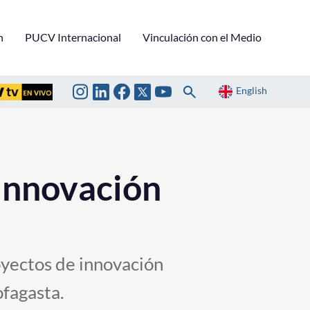
n
PUCV Internacional
Vinculación con el Medio
English
 Innovación
oyectos de innovación
fagasta.