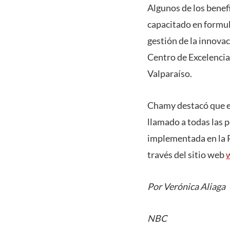
Algunos de los benef
capacitado en formul
gestión de la innovac
Centro de Excelencia
Valparaíso.
Chamy destacó que es
llamado a todas las p
implementada en la R
través del sitio web
Por Verónica Aliaga
NBC