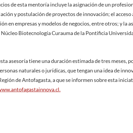
icios de esta mentoría incluye la asignación de un profesio
ación y postulación de proyectos de innovación; el acceso 
ión en empresas y modelos de negocios, entre otros; y la a
 Núcleo Biotecnología Curauma de la Pontificia Universid
ta asesoría tiene una duración estimada de tres meses, por
ersonas naturales o jurídicas, que tengan una idea de innov
egión de Antofagasta, a que se informen sobre esta iniciat
www.antofagastainnova.cl.