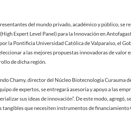
resentantes del mundo privado, académico y público, se re
 (High Expert Level Panel) para la Innovación en Antofagast
or la Pontificia Universidad Católica de Valparaíso, el Go
eccionar a las mejores propuestas innovadoras de valor e
ollo de dicha región.
ando Chamy, director del Núcleo Biotecnología Curauma de
quipo de expertos, se entregará asesoría y apoyo a las emp
rializar sus ideas de innovación”. De este modo, agregó, se
os tangibles que necesiten instrumentos de financiamient