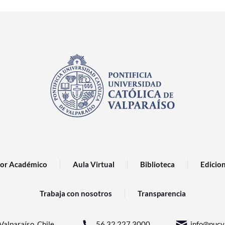
or Académico
Aula Virtual
Biblioteca
Edicio
Trabaja con nosotros
Transparencia
Valparaíso, Chile.
56 32 227 3000
info@pucv.