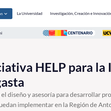
La Universidad
Investigación, Creación e Innovació
ón
ni
ciativa HELP para la
gasta
el diseño y asesoría para desarrollar pr
puedan implementar en la Región de Anto