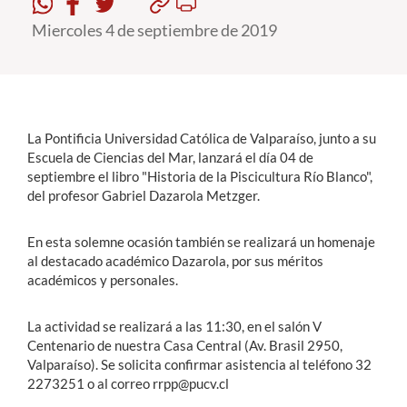
Miercoles 4 de septiembre de 2019
Estudiantes
Académicos
Funcionarios
La Pontificia Universidad Católica de Valparaíso, junto a su
Alumni
Escuela de Ciencias del Mar, lanzará el día 04 de
septiembre el libro "Historia de la Piscicultura Río Blanco",
del profesor Gabriel Dazarola Metzger.
English
En esta solemne ocasión también se realizará un homenaje
al destacado académico Dazarola, por sus méritos
académicos y personales.
La actividad se realizará a las 11:30, en el salón V
Centenario de nuestra Casa Central (Av. Brasil 2950,
Valparaíso). Se solicita confirmar asistencia al teléfono 32
2273251 o al correo rrpp@pucv.cl