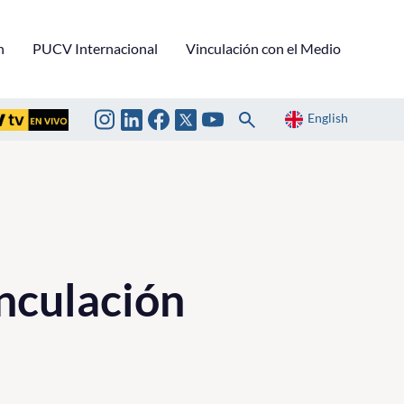
n
PUCV Internacional
Vinculación con el Medio
English
nculación