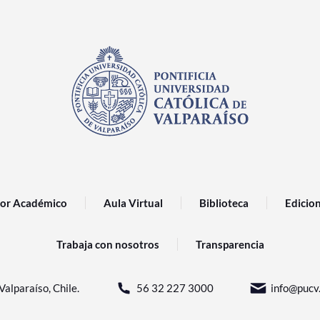
or Académico
Aula Virtual
Biblioteca
Edicio
Trabaja con nosotros
Transparencia
Valparaíso, Chile.
56 32 227 3000
info@pucv.