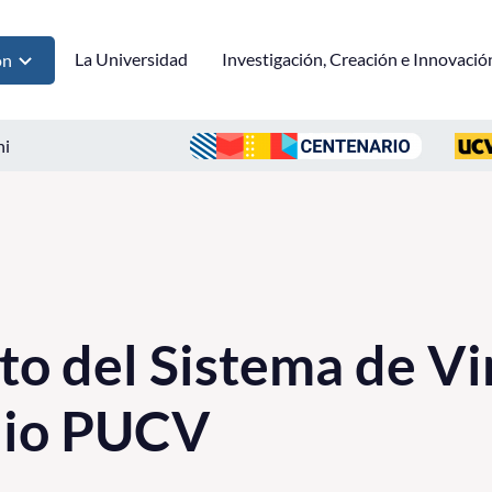
La Universidad
Investigación, Creación e Innovació
ón
ni
o del Sistema de Vi
dio PUCV