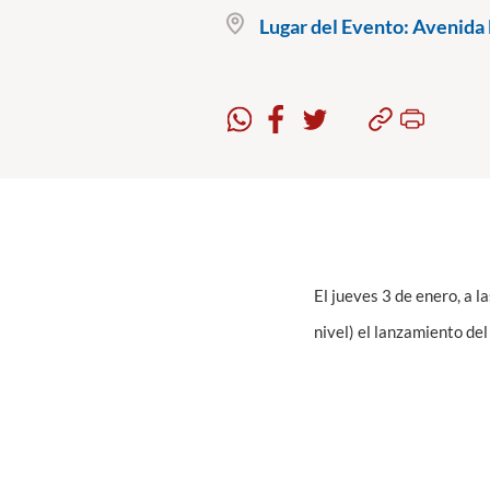
Lugar del Evento:
Avenida B
El jueves 3 de enero, a l
nivel) el lanzamiento de