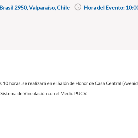
rasil 2950, Valparaíso, Chile
Hora del Evento:
10:0
as 10 horas, se realizará en el Salón de Honor de Casa Central (Aveni
l Sistema de Vinculación con el Medio PUCV.