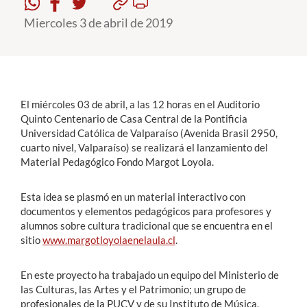
Miercoles 3 de abril de 2019
Estudiantes
Académicos
Funcionarios
El miércoles 03 de abril, a las 12 horas en el Auditorio
Alumni
Quinto Centenario de Casa Central de la Pontificia
Universidad Católica de Valparaíso (Avenida Brasil 2950,
cuarto nivel, Valparaíso) se realizará el lanzamiento del
Material Pedagógico Fondo Margot Loyola.
English
Esta idea se plasmó en un material interactivo con
documentos y elementos pedagógicos para profesores y
alumnos sobre cultura tradicional que se encuentra en el
sitio
www.margotloyolaenelaula.cl
.
En este proyecto ha trabajado un equipo del Ministerio de
las Culturas, las Artes y el Patrimonio; un grupo de
profesionales de la PUCV y de su Instituto de Música,