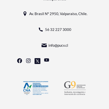
Av. Brasil N° 2950, Valparaíso, Chile.
56 32 227 3000
info@pucv.cl