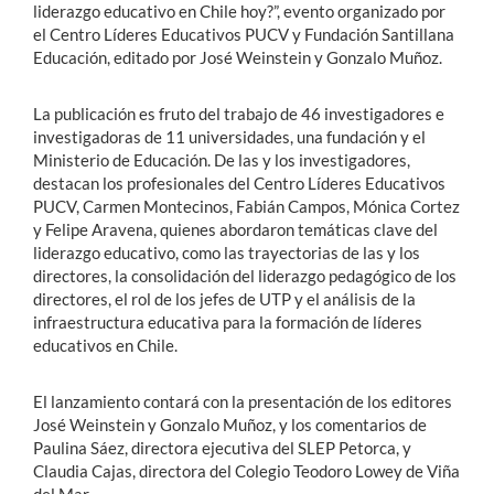
liderazgo educativo en Chile hoy?”, evento organizado por
el Centro Líderes Educativos PUCV y Fundación Santillana
Educación, editado por José Weinstein y Gonzalo Muñoz.
La publicación es fruto del trabajo de 46 investigadores e
investigadoras de 11 universidades, una fundación y el
Ministerio de Educación. De las y los investigadores,
destacan los profesionales del Centro Líderes Educativos
PUCV, Carmen Montecinos, Fabián Campos, Mónica Cortez
y Felipe Aravena, quienes abordaron temáticas clave del
liderazgo educativo, como las trayectorias de las y los
directores, la consolidación del liderazgo pedagógico de los
directores, el rol de los jefes de UTP y el análisis de la
infraestructura educativa para la formación de líderes
educativos en Chile.
El lanzamiento contará con la presentación de los editores
José Weinstein y Gonzalo Muñoz, y los comentarios de
Paulina Sáez, directora ejecutiva del SLEP Petorca, y
Claudia Cajas, directora del Colegio Teodoro Lowey de Viña
del Mar.