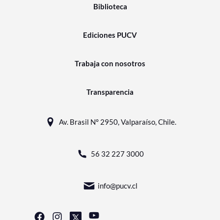
Biblioteca
Ediciones PUCV
Trabaja con nosotros
Transparencia
Av. Brasil N° 2950, Valparaíso, Chile.
56 32 227 3000
info@pucv.cl