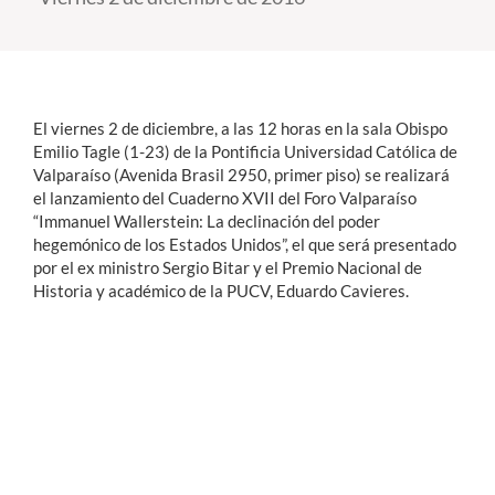
Estudiantes
Académicos
El viernes 2 de diciembre, a las 12 horas en la sala Obispo
Funcionarios
Emilio Tagle (1-23) de la Pontificia Universidad Católica de
Valparaíso (Avenida Brasil 2950, primer piso) se realizará
Alumni
el lanzamiento del Cuaderno XVII del Foro Valparaíso
“Immanuel Wallerstein: La declinación del poder
hegemónico de los Estados Unidos”, el que será presentado
por el ex ministro Sergio Bitar y el Premio Nacional de
English
Historia y académico de la PUCV, Eduardo Cavieres.