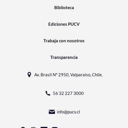
Biblioteca
Ediciones PUCV
Trabaja con nosotros
Transparencia
Av. Brasil N° 2950, Valparaíso, Chile.
56 32 227 3000
info@pucv.cl