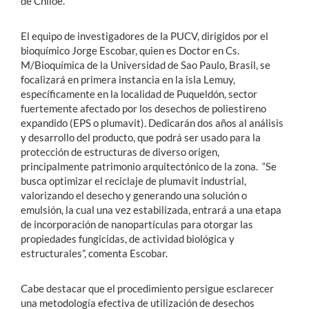
de Chiloé.
El equipo de investigadores de la PUCV, dirigidos por el
bioquímico Jorge Escobar, quien es Doctor en Cs.
M/Bioquímica de la Universidad de Sao Paulo, Brasil, se
focalizará en primera instancia en la isla Lemuy,
específicamente en la localidad de Puqueldón, sector
fuertemente afectado por los desechos de poliestireno
expandido (EPS o plumavit). Dedicarán dos años al análisis
y desarrollo del producto, que podrá ser usado para la
protección de estructuras de diverso origen,
principalmente patrimonio arquitectónico de la zona. “Se
busca optimizar el reciclaje de plumavit industrial,
valorizando el desecho y generando una solución o
emulsión, la cual una vez estabilizada, entrará a una etapa
de incorporación de nanopartículas para otorgar las
propiedades fungicidas, de actividad biológica y
estructurales”, comenta Escobar.
Cabe destacar que el procedimiento persigue esclarecer
una metodología efectiva de utilización de desechos