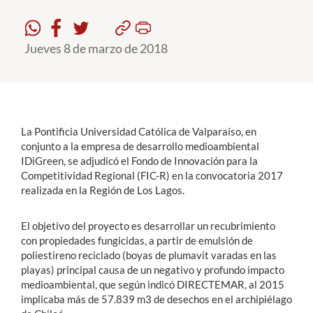
Estudiantes
Jueves 8 de marzo de 2018
Académicos
Funcionarios
Alumni
La Pontificia Universidad Católica de Valparaíso, en
conjunto a la empresa de desarrollo medioambiental
IDiGreen, se adjudicó el Fondo de Innovación para la
English
Competitividad Regional (FIC-R) en la convocatoria 2017
realizada en la Región de Los Lagos.
El objetivo del proyecto es desarrollar un recubrimiento
con propiedades fungicidas, a partir de emulsión de
poliestireno reciclado (boyas de plumavit varadas en las
playas) principal causa de un negativo y profundo impacto
medioambiental, que según indicó DIRECTEMAR, al 2015
implicaba más de 57.839 m3 de desechos en el archipiélago