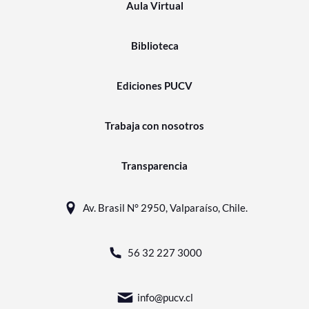
Aula Virtual
Biblioteca
Ediciones PUCV
Trabaja con nosotros
Transparencia
Av. Brasil N° 2950, Valparaíso, Chile.
56 32 227 3000
info@pucv.cl