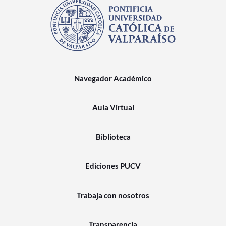
Estudiantes
Académicos
Funcionarios
Navegador Académico
Alumni
Aula Virtual
English
Biblioteca
Ediciones PUCV
Trabaja con nosotros
Transparencia