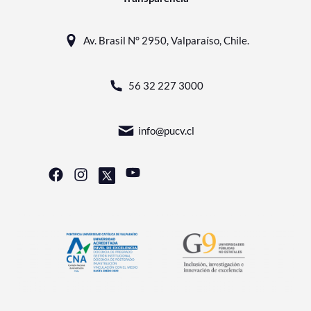
Av. Brasil N° 2950, Valparaíso, Chile.
56 32 227 3000
info@pucv.cl