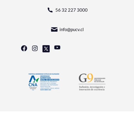
56 32 227 3000
info@pucv.cl