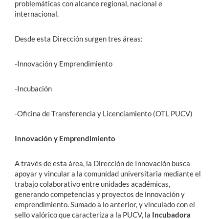
problemáticas con alcance regional, nacional e
internacional.
Estudiantes
Desde esta Dirección surgen tres áreas:
Académicos
Funcionarios
-Innovación y Emprendimiento
Alumni
-Incubación
-Oficina de Transferencia y Licenciamiento (OTL PUCV)
English
Innovación y Emprendimiento
A través de esta área, la Dirección de Innovación busca
apoyar y vincular a la comunidad universitaria mediante el
trabajo colaborativo entre unidades académicas,
generando competencias y proyectos de innovación y
emprendimiento. Sumado a lo anterior, y vinculado con el
sello valórico que caracteriza a la PUCV, la
Incubadora