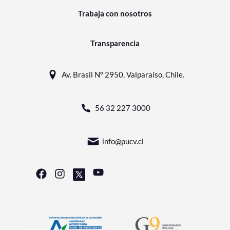
Trabaja con nosotros
Transparencia
Av. Brasil N° 2950, Valparaíso, Chile.
56 32 227 3000
info@pucv.cl